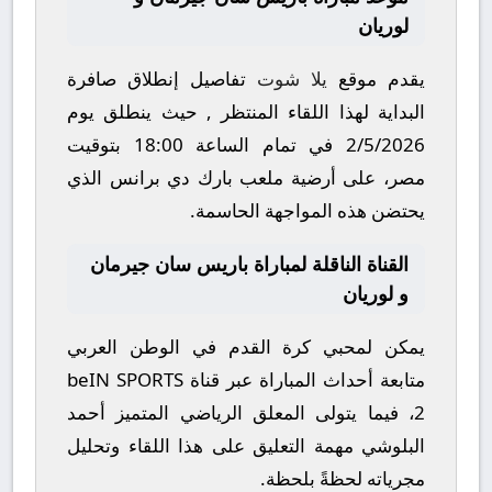
لوريان
يقدم موقع
يلا شوت
تفاصيل إنطلاق صافرة
البداية لهذا اللقاء المنتظر , حيث ينطلق يوم
2/5/2026
في تمام الساعة
18:00
بتوقيت
مصر، على أرضية ملعب
بارك دي برانس
الذي
يحتضن هذه المواجهة الحاسمة.
القناة الناقلة لمباراة باريس سان جيرمان
و لوريان
يمكن لمحبي كرة القدم في الوطن العربي
متابعة أحداث المباراة عبر قناة
beIN SPORTS
2
، فيما يتولى المعلق الرياضي المتميز
أحمد
البلوشي
مهمة التعليق على هذا اللقاء وتحليل
مجرياته لحظةً بلحظة.