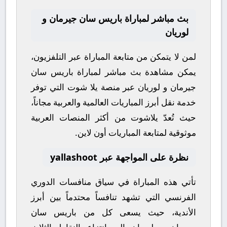
بث مباشر لمباراة باريس سان جيرمان و
لوريان
لمن لا يتمكن من متابعة المباراة عبر التلفزيون،
يمكن مشاهدة
بث مباشر
لمباراة
باريس سان
جيرمان
و
لوريان
عبر منصة
يلا شوت
التي توفر
خدمة نقل أبرز المباريات العالمية والعربية مجاناً،
حيث تُعدّ
يلاشوت
من أكثر المنصات العربية
موثوقية لمتابعة المباريات أون لاين.
نظرة على المواجهة عبر yallashoot
تأتي هذه المباراة في سياق منافسات
الدوري
الفرنسي
التي تشهد تنافساً محتدماً بين أبرز
الأندية، حيث يسعى كل من
باريس سان