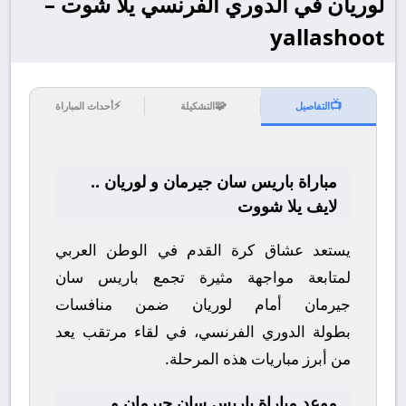
لوريان في الدوري الفرنسي يلا شوت –
yallashoot
⚡
🧩
📺
التفاصيل
التشكيلة
أحداث المباراة
مباراة باريس سان جيرمان و لوريان ..
لايف يلا شووت
يستعد عشاق كرة القدم في الوطن العربي
لمتابعة مواجهة مثيرة تجمع
باريس سان
جيرمان
أمام
لوريان
ضمن منافسات
بطولة
الدوري الفرنسي
، في لقاء مرتقب يعد
من أبرز مباريات هذه المرحلة.
موعد مباراة باريس سان جيرمان و