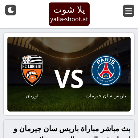
يلا شوت
yalla-shoot.at
VS
باريس سان جيرمان
لوريان
بث مباشر مباراة باريس سان جيرمان و