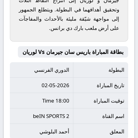
جيرمان
و
لوريان
إلى انتزاع النقاط الثلاث
وتحقيق أهدافهما في البطولة. ويتطلع الجمهور
إلى مواجهة شيّقة مليئة بالأحداث والمفاجآت
على أرض ملعب
بارك دي برانس
.
بطاقة المباراة باريس سان جيرمان Vs لوريان
البطولة
الدوري الفرنسي
تاريخ المباراة
02-05-2026
توقيت المباراة
18:00 Time
اسم القناة
beIN SPORTS 2
المعلق
أحمد البلوشي