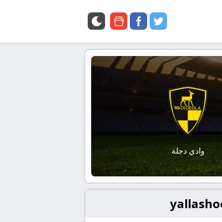
google
facebook
twitter
news
وادي دجلة