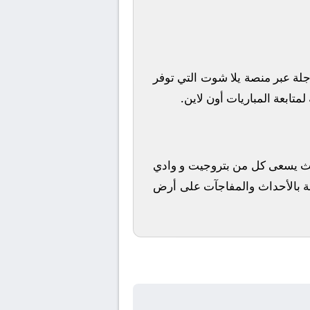
جلة
عبر منصة
يلا شوت
التي توفر
متابعة المباريات أون لاين.
 حيث يسعى كل من
بتروجيت
و
وادي
يئة بالأحداث والمفاجآت على أرض