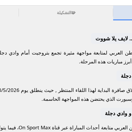
🧩
التشكيلة
. لايف يلا شووت
ن العربي لمتابعة مواجهة مثيرة تجمع
بتروجيت
أمام
وادي دجل
برز مباريات هذه المرحلة.
دجلة
ق صافرة البداية لهذا اللقاء المنتظر , حيث ينطلق يوم
8/5/2026
وسبورت
الذي يحتضن هذه المواجهة الحاسمة.
 و وادي دجلة
لعربي متابعة أحداث المباراة عبر قناة
On Sport Max
، فيما يت