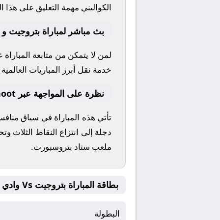
الكواليني
مهمة التعليق على هذا ال
بث مباشر لمباراة بتروجيت و 
لمن لا يتمكن من متابعة المباراة
خدمة نقل أبرز المباريات العالمية وا
نظرة على المواجهة عبر yallashoot
تأتي هذه المباراة في سياق مناف
دجلة
إلى انتزاع النقاط الثلاث وت
ملعب
ستاد بتروسبورت
.
بطاقة المباراة بتروجيت Vs وادي دجلة
البطولة