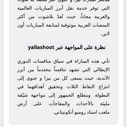
التي توفر خدمة نقل أبرز المباريات العالمية
والعربية مجاناً، حيث تُعدّ
يلاشوت
من أكثر
المنصات العربية موثوقية لمتابعة المباريات أون
لاين.
نظرة على المواجهة عبر yallashoot
تأتي هذه المباراة في سياق منافسات
الدوري
الإيطالي
التي تشهد تنافساً محتدماً بين أبرز
الأندية، حيث يسعى كل من
بيزا
و
جنوى
إلى
انتزاع النقاط الثلاث وتحقيق أهدافهما في
البطولة. ويتطلع الجمهور إلى مواجهة شيّقة
مليئة بالأحداث والمفاجآت على أرض
ملعب
استاد روميو أنكونيتاني
.