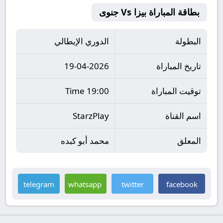
بطاقة المباراة بيزا Vs جنوى
البطولة
الدوري الإيطالي
تاريخ المباراة
19-04-2026
توقيت المباراة
19:00 Time
اسم القناة
StarzPlay
المعلق
محمد أبو كبده
telegram
whatsapp
twitter
facebook