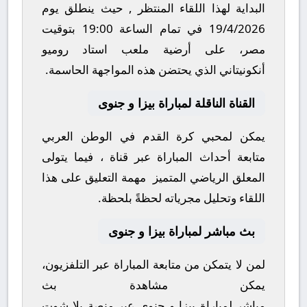
البداية لهذا اللقاء المنتظر , حيث ينطلق يوم
19/4/2026
في تمام الساعة
19:00
بتوقيت
مصر، على أرضية ملعب
استاد روميو
أنكونيتاني
الذي يحتضن هذه المواجهة الحاسمة.
القناة الناقلة لمباراة بيزا و جنوى
يمكن لمحبي كرة القدم في الوطن العربي
متابعة أحداث المباراة عبر قناة
، فيما يتولى
المعلق الرياضي المتميز
مهمة التعليق على هذا
اللقاء وتحليل مجرياته لحظةً بلحظة.
بث مباشر لمباراة بيزا و جنوى
لمن لا يتمكن من متابعة المباراة عبر التلفزيون،
يمكن مشاهدة
بث
مباشر
لمباراة
بيزا
و
جنوى
عبر منصة
يلا شوت