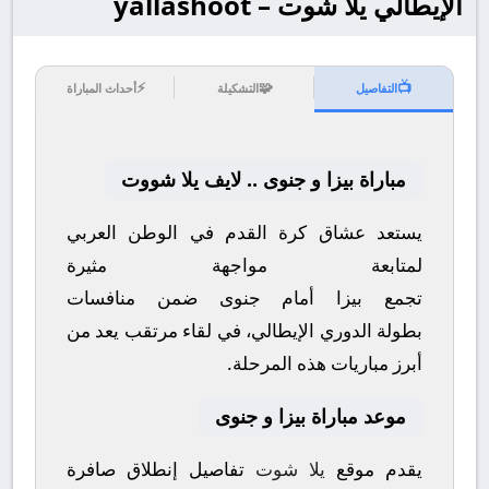
الإيطالي يلا شوت – yallashoot
⚡
🧩
📺
التفاصيل
التشكيلة
أحداث المباراة
مباراة بيزا و جنوى .. لايف يلا شووت
يستعد عشاق كرة القدم في الوطن العربي
لمتابعة مواجهة مثيرة
تجمع
بيزا
أمام
جنوى
ضمن منافسات
بطولة
الدوري الإيطالي
، في لقاء مرتقب يعد من
أبرز مباريات هذه المرحلة.
موعد مباراة بيزا و جنوى
يقدم موقع
يلا شوت
تفاصيل إنطلاق صافرة