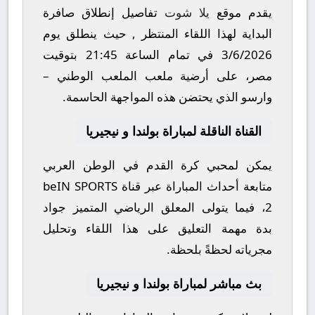
يقدم موقع
يلا شوت
تفاصيل إنطلاق صافرة
البداية لهذا اللقاء المنتظر , حيث ينطلق يوم
3/6/2026
في تمام الساعة
21:45
بتوقيت
مصر، على أرضية ملعب
الملعب الوطني –
وارسو
الذي يحتضن هذه المواجهة الحاسمة.
القناة الناقلة لمباراة بولندا و نيجيريا
يمكن لمحبي كرة القدم في الوطن العربي
متابعة أحداث المباراة عبر قناة
beIN SPORTS
2
، فيما يتولى المعلق الرياضي المتميز
جواد
بدة
مهمة التعليق على هذا اللقاء وتحليل
مجرياته لحظةً بلحظة.
بث مباشر لمباراة بولندا و نيجيريا