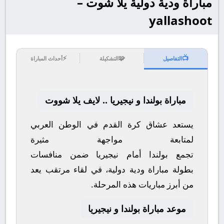
مباراة ودية دولية يلا شوت –
yallashoot
⚡
🧩
📺
التفاصيل
التشكيلة
أحداث المباراة
مباراة بولندا و نيجيريا .. لايف يلا شووت
يستعد عشاق كرة القدم في الوطن العربي
لمتابعة مواجهة مثيرة
تجمع
بولندا
أمام
نيجيريا
ضمن منافسات
بطولة
مباراة ودية دولية
، في لقاء مرتقب يعد
من أبرز مباريات هذه المرحلة.
موعد مباراة بولندا و نيجيريا