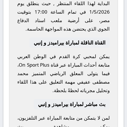
البداية لهذا اللقاء المنتظر , حيث ينطلق يوم
1/5/2026
في تمام الساعة
17:00
بتوقيت
مصر، على أرضية ملعب
استاد الدفاع
الجوي
الذي يحتضن هذه المواجهة الحاسمة.
القناة الناقلة لمباراة بيراميدز و إنبي
يمكن لمحبي كرة القدم في الوطن العربي
متابعة أحداث المباراة عبر قناة
On Sport Plus
،
فيما يتولى المعلق الرياضي المتميز
محمد
مصطفى عفيفي
مهمة التعليق على هذا اللقاء
وتحليل مجرياته لحظةً بلحظة.
بث مباشر لمباراة بيراميدز و إنبي
لمن لا يتمكن من متابعة المباراة عبر التلفزيون،
يمكن مشاهدة
بث