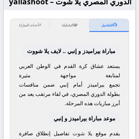
الدوري المصري يلا شوت – yallashoot
⚡
🧩
📺
التفاصيل
التشكيلة
أحداث المباراة
مباراة بيراميدز و إنبي .. لايف يلا شووت
يستعد عشاق كرة القدم في الوطن العربي
لمتابعة مواجهة مثيرة
تجمع
بيراميدز
أمام
إنبي
ضمن منافسات
بطولة
الدوري المصري
، في لقاء مرتقب يعد من
أبرز مباريات هذه المرحلة.
موعد مباراة بيراميدز و إنبي
يقدم موقع
يلا شوت
تفاصيل إنطلاق صافرة