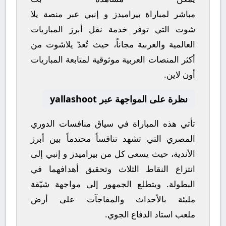
مباشر
لمباراة
بيراميدز
و
إنبي
عبر منصة
يلا
شوت
التي توفر خدمة نقل أبرز المباريات
العالمية والعربية مجاناً، حيث تُعدّ
يلاشوت
من
أكثر المنصات العربية موثوقية لمتابعة المباريات
أون لاين.
نظرة على المواجهة عبر yallashoot
تأتي هذه المباراة في سياق منافسات
الدوري
المصري
التي تشهد تنافساً محتدماً بين أبرز
الأندية، حيث يسعى كل من
بيراميدز
و
إنبي
إلى
انتزاع النقاط الثلاث وتحقيق أهدافهما في
البطولة. ويتطلع الجمهور إلى مواجهة شيّقة
مليئة بالأحداث والمفاجآت على أرض
ملعب
استاد الدفاع الجوي
.