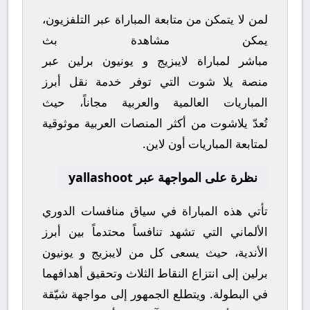
لمن لا يتمكن من متابعة المباراة عبر التلفزيون،
يمكن مشاهدة
بث
مباشر
لمباراة
لايبزيج
و
يونيون برلين
عبر
منصة
يلا شوت
التي توفر خدمة نقل أبرز
المباريات العالمية والعربية مجاناً، حيث
تُعدّ
يلاشوت
من أكثر المنصات العربية موثوقية
لمتابعة المباريات أون لاين.
نظرة على المواجهة عبر yallashoot
تأتي هذه المباراة في سياق منافسات
الدوري
الألماني
التي تشهد تنافساً محتدماً بين أبرز
الأندية، حيث يسعى كل من
لايبزيج
و
يونيون
برلين
إلى انتزاع النقاط الثلاث وتحقيق أهدافهما
في البطولة. ويتطلع الجمهور إلى مواجهة شيّقة