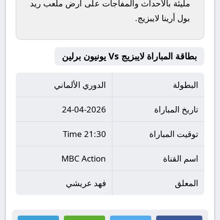
مليئة بالأحداث والمفاجآت على أرض ملعب
ريد
بول أرينا لايبزيج
.
بطاقة المباراة لايبزيج Vs يونيون برلين
البطولة
الدوري الألماني
تاريخ المباراة
24-04-2026
توقيت المباراة
21:30 Time
اسم القناة
MBC Action
المعلق
فهد عريشي