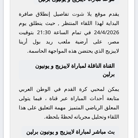
يقدم موقع
يلا شوت
تفاصيل إنطلاق صافرة
البداية لهذا اللقاء المنتظر , حيث ينطلق يوم
24/4/2026
في تمام الساعة
21:30
بتوقيت
مصر، على أرضية ملعب
ريد بول أرينا
لايبزيج
الذي يحتضن هذه المواجهة الحاسمة.
القناة الناقلة لمباراة لايبزيج و يونيون
برلين
يمكن لمحبي كرة القدم في الوطن العربي
متابعة أحداث المباراة عبر قناة
، فيما يتولى
المعلق الرياضي المتميز
مهمة التعليق على هذا
اللقاء وتحليل مجرياته لحظةً بلحظة.
بث مباشر لمباراة لايبزيج و يونيون برلين