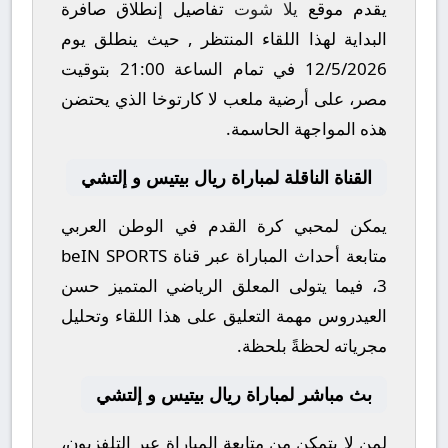
يقدم موقع
يلا شوت
تفاصيل إنطلاق صافرة
البداية لهذا اللقاء المنتظر , حيث ينطلق يوم
12/5/2026
في تمام الساعة
21:00
بتوقيت
مصر، على أرضية ملعب
لا كارتوخا
الذي يحتضن
هذه المواجهة الحاسمة.
القناة الناقلة لمباراة ريال بيتيس و إلتشي
يمكن لمحبي كرة القدم في الوطن العربي
متابعة أحداث المباراة عبر قناة
beIN SPORTS
3
، فيما يتولى المعلق الرياضي المتميز
حسن
العيدروس
مهمة التعليق على هذا اللقاء وتحليل
مجرياته لحظةً بلحظة.
بث مباشر لمباراة ريال بيتيس و إلتشي
لمن لا يتمكن من متابعة المباراة عبر التلفزيون،