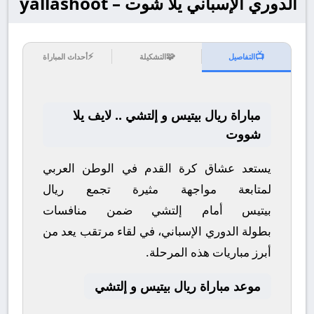
الدوري الإسباني يلا شوت – yallashoot
⚡
🧩
📺
التفاصيل
التشكيلة
أحداث المباراة
مباراة ريال بيتيس و إلتشي .. لايف يلا
شووت
يستعد عشاق كرة القدم في الوطن العربي
لمتابعة مواجهة مثيرة تجمع
ريال
بيتيس
أمام
إلتشي
ضمن منافسات
بطولة
الدوري الإسباني
، في لقاء مرتقب يعد من
أبرز مباريات هذه المرحلة.
موعد مباراة ريال بيتيس و إلتشي