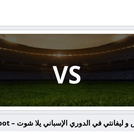
VS
يفانتي في الدوري الإسباني يلا شوت – yallashoot