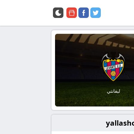
google
facebook
twitter
news
ليفانتي