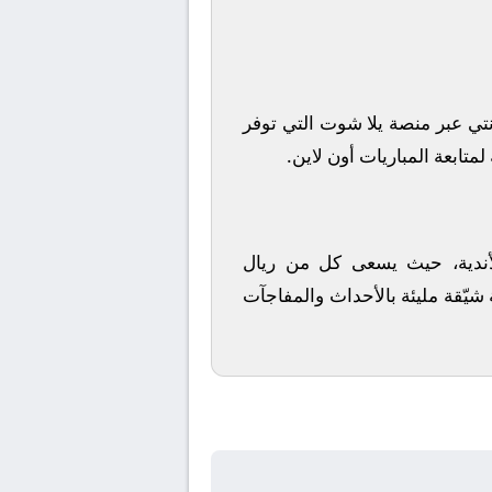
نتي
عبر منصة
يلا شوت
التي توفر
متابعة المباريات أون لاين.
 الأندية، حيث يسعى كل من
ريال
 شيّقة مليئة بالأحداث والمفاجآت