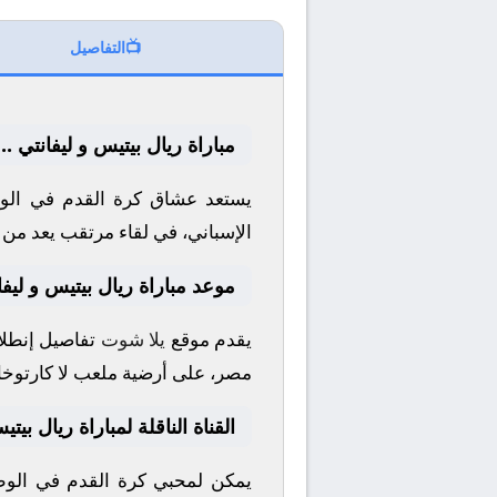
📺
التفاصيل
مباراة ريال بيتيس و ليفانتي .
يستعد عشاق كرة القدم في الوط
الإسباني
، في لقاء مرتقب يعد من أ
موعد مباراة ريال بيتيس و ليفا
يقدم موقع
يلا شوت
تفاصيل إنطلاق
مصر، على أرضية ملعب
لا كارتوخا
القناة الناقلة لمباراة ريال بيتي
يمكن لمحبي كرة القدم في الوطن