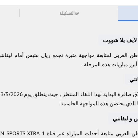
🧩
التشكيلة
. لايف يلا شووت
ن العربي لمتابعة مواجهة مثيرة تجمع
ريال بيتيس
أمام
ليفانت
برز مباريات هذه المرحلة.
نتي
 صافرة البداية لهذا اللقاء المنتظر , حيث ينطلق يوم
23/5/2026
الذي يحتضن هذه المواجهة الحاسمة.
س و ليفانتي
 العربي متابعة أحداث المباراة عبر قناة
IN SPORTS XTRA 1