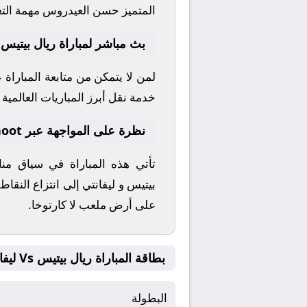
المتميز
حسن العيدروس
مهمة التع
بث مباشر لمباراة ريال بيتيس و
لمن لا يتمكن من متابعة المباراة
خدمة نقل أبرز المباريات العالمية وا
نظرة على المواجهة عبر yallashoot
تأتي هذه المباراة في سياق م
بيتيس
و
ليفانتي
إلى انتزاع النقاط
على أرض ملعب
لا كارتوخا
.
بطاقة المباراة ريال بيتيس Vs ليفانتي
البطولة