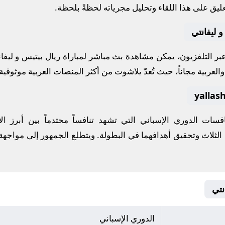
ليق على هذا اللقاء وتحليل مجرياته لحظةً بلحظة.
 ليفانتي
 عبر التلفزيون، يمكن مشاهدة
بث مباشر
لمباراة
ريال بيتيس
و
ليفا
لعربية مجاناً، حيث تُعدّ
يلاشوت
من أكثر المنصات العربية موثوقية ل
نافسات
الدوري الإسباني
التي تشهد تنافساً محتدماً بين أبرز
 الثلاث وتحقيق أهدافهما في البطولة. ويتطلع الجمهور إلى مواجهة
الدوري الإسباني