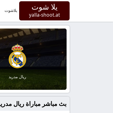
يلا شوت
يلاشوت
yalla-shoot.at
ريال مدريد
بث مباشر مباراة ريال مدريد و أ