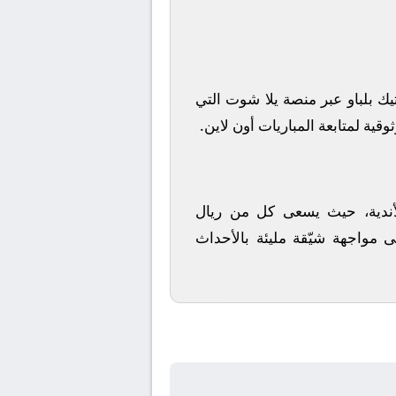
يك بلباو
عبر منصة
يلا شوت
التي
قية لمتابعة المباريات أون لاين.
 الأندية، حيث يسعى كل من
ريال
ى مواجهة شيّقة مليئة بالأحداث