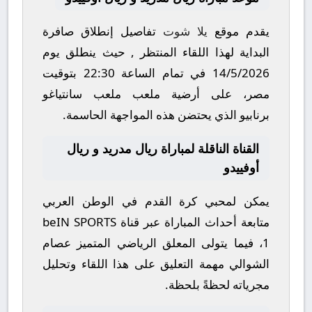
يقدم موقع
يلا شوت
تفاصيل إنطلاق صافرة
البداية لهذا اللقاء المنتظر , حيث ينطلق يوم
14/5/2026
في تمام الساعة
22:30
بتوقيت
مصر، على أرضية ملعب
ملعب سانتياغو
برنابيو
الذي يحتضن هذه المواجهة الحاسمة.
القناة الناقلة لمباراة ريال مدريد و ريال
أوفييدو
يمكن لمحبي كرة القدم في الوطن العربي
متابعة أحداث المباراة عبر قناة
beIN SPORTS
1
، فيما يتولى المعلق الرياضي المتميز
عصام
الشوالي
مهمة التعليق على هذا اللقاء وتحليل
مجرياته لحظةً بلحظة.