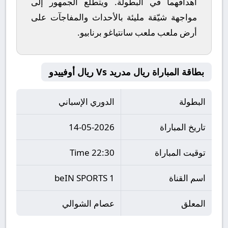
أهدافهما في البطولة. ويتطلع الجمهور إلى
مواجهة شيّقة مليئة بالأحداث والمفاجآت على
أرض ملعب
ملعب سانتياغو برنابيو
.
بطاقة المباراة ريال مدريد Vs ريال أوفييدو
البطولة
الدوري الإسباني
تاريخ المباراة
14-05-2026
توقيت المباراة
22:30 Time
اسم القناة
beIN SPORTS 1
المعلق
عصام الشوالي