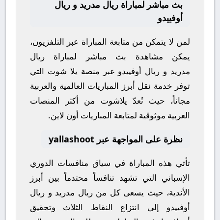
بث مباشر لمباراة ريال مدريد و ريال
أوفييدو
لمن لا يتمكن من متابعة المباراة عبر التلفزيون،
يمكن مشاهدة
بث مباشر
لمباراة
ريال
مدريد
و
ريال أوفييدو
عبر منصة
يلا شوت
التي
توفر خدمة نقل أبرز المباريات العالمية والعربية
مجاناً، حيث تُعدّ
يلاشوت
من أكثر المنصات
العربية موثوقية لمتابعة المباريات أون لاين.
نظرة على المواجهة عبر yallashoot
تأتي هذه المباراة في سياق منافسات
الدوري
الإسباني
التي تشهد تنافساً محتدماً بين أبرز
الأندية، حيث يسعى كل من
ريال مدريد
و
ريال
أوفييدو
إلى انتزاع النقاط الثلاث وتحقيق