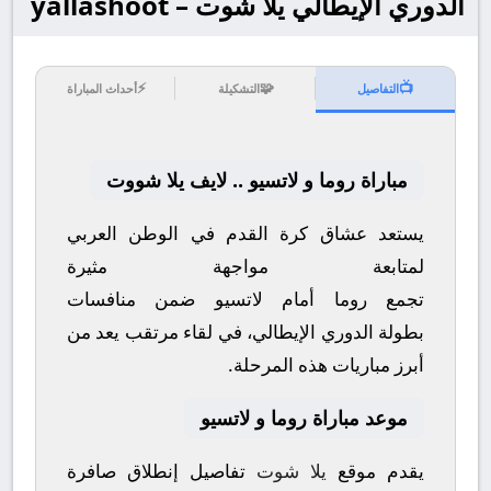
الدوري الإيطالي يلا شوت – yallashoot
⚡
🧩
📺
التفاصيل
التشكيلة
أحداث المباراة
مباراة روما و لاتسيو .. لايف يلا شووت
يستعد عشاق كرة القدم في الوطن العربي
لمتابعة مواجهة مثيرة
تجمع
روما
أمام
لاتسيو
ضمن منافسات
بطولة
الدوري الإيطالي
، في لقاء مرتقب يعد من
أبرز مباريات هذه المرحلة.
موعد مباراة روما و لاتسيو
يقدم موقع
يلا شوت
تفاصيل إنطلاق صافرة