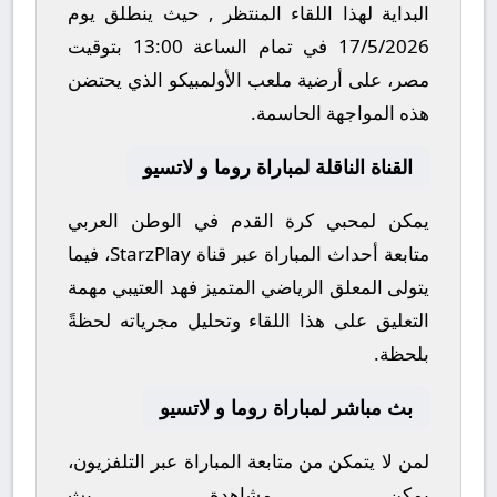
البداية لهذا اللقاء المنتظر , حيث ينطلق يوم
17/5/2026
في تمام الساعة
13:00
بتوقيت
مصر، على أرضية ملعب
الأولمبيكو
الذي يحتضن
هذه المواجهة الحاسمة.
القناة الناقلة لمباراة روما و لاتسيو
يمكن لمحبي كرة القدم في الوطن العربي
متابعة أحداث المباراة عبر قناة
StarzPlay
، فيما
يتولى المعلق الرياضي المتميز
فهد العتيبي
مهمة
التعليق على هذا اللقاء وتحليل مجرياته لحظةً
بلحظة.
بث مباشر لمباراة روما و لاتسيو
لمن لا يتمكن من متابعة المباراة عبر التلفزيون،
يمكن مشاهدة
بث