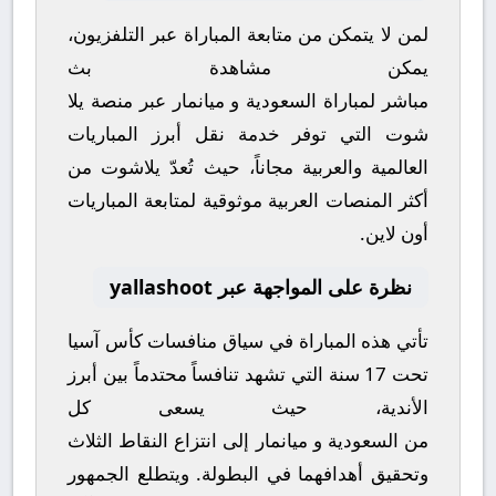
لمن لا يتمكن من متابعة المباراة عبر التلفزيون،
يمكن مشاهدة
بث
مباشر
لمباراة
السعودية
و
ميانمار
عبر منصة
يلا
شوت
التي توفر خدمة نقل أبرز المباريات
العالمية والعربية مجاناً، حيث تُعدّ
يلاشوت
من
أكثر المنصات العربية موثوقية لمتابعة المباريات
أون لاين.
نظرة على المواجهة عبر yallashoot
تأتي هذه المباراة في سياق منافسات
كأس آسيا
تحت 17 سنة
التي تشهد تنافساً محتدماً بين أبرز
الأندية، حيث يسعى كل
من
السعودية
و
ميانمار
إلى انتزاع النقاط الثلاث
وتحقيق أهدافهما في البطولة. ويتطلع الجمهور