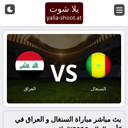
يلا شوت
yalla-shoot.at
VS
السنغال
العراق
بث مباشر مباراة السنغال و العراق في