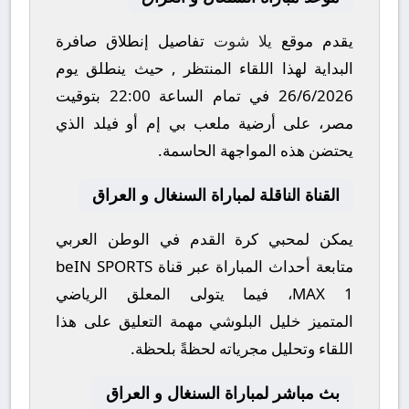
يقدم موقع
يلا شوت
تفاصيل إنطلاق صافرة
البداية لهذا اللقاء المنتظر , حيث ينطلق يوم
26/6/2026
في تمام الساعة
22:00
بتوقيت
مصر، على أرضية ملعب
بي إم أو فيلد
الذي
يحتضن هذه المواجهة الحاسمة.
القناة الناقلة لمباراة السنغال و العراق
يمكن لمحبي كرة القدم في الوطن العربي
متابعة أحداث المباراة عبر قناة
beIN SPORTS
MAX 1
، فيما يتولى المعلق الرياضي
المتميز
خليل البلوشي
مهمة التعليق على هذا
اللقاء وتحليل مجرياته لحظةً بلحظة.
بث مباشر لمباراة السنغال و العراق