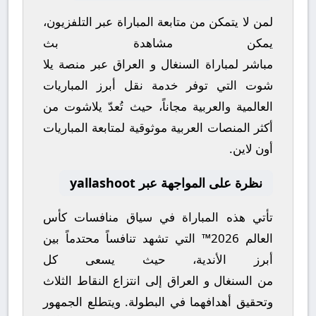
لمن لا يتمكن من متابعة المباراة عبر التلفزيون،
يمكن مشاهدة
بث
مباشر
لمباراة
السنغال
و
العراق
عبر منصة
يلا
شوت
التي توفر خدمة نقل أبرز المباريات
العالمية والعربية مجاناً، حيث تُعدّ
يلاشوت
من
أكثر المنصات العربية موثوقية لمتابعة المباريات
أون لاين.
نظرة على المواجهة عبر yallashoot
تأتي هذه المباراة في سياق منافسات
كأس
العالم 2026™
التي تشهد تنافساً محتدماً بين
أبرز الأندية، حيث يسعى كل
من
السنغال
و
العراق
إلى انتزاع النقاط الثلاث
وتحقيق أهدافهما في البطولة. ويتطلع الجمهور