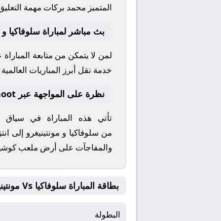
المتميز
محمد بركات
مهمة التعليق 
بث مباشر لمباراة سلوفاكيا و م
لمن لا يتمكن من متابعة المباراة
خدمة نقل أبرز المباريات العالمية وا
نظرة على المواجهة عبر yallashoot
تأتي هذه المباراة في سياق
من
سلوفاكيا
و
مونتينيغرو
إلى انتز
والمفاجآت على أرض ملعب
كوشيت
بطاقة المباراة سلوفاكيا Vs مونتينيغرو
البطولة