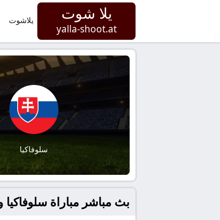
يلا شوت
يلاشوت
yalla-shoot.at
سلوفاكيا
بث مباشر مباراة سلوفاكيا و مونت