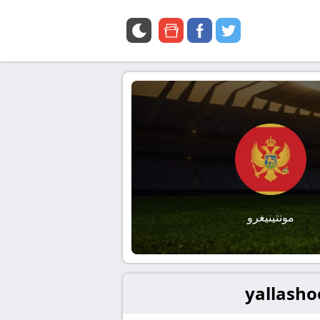
google
facebook
twitter
news
مونتينيغرو