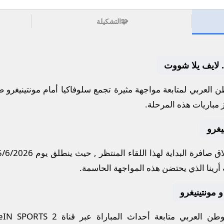
🧩
التشكيلة
.. لايف يلا شووت
 العربي لمتابعة مواجهة مثيرة تجمع
سلوفاكيا
أمام
مونتينيغرو
ضم
 مباريات هذه المرحلة.
يغرو
ق صافرة البداية لهذا اللقاء المنتظر , حيث ينطلق يوم
5/6/2026
رينا
الذي يحتضن هذه المواجهة الحاسمة.
و مونتينيغرو
ن العربي متابعة أحداث المباراة عبر قناة
eIN SPORTS 2