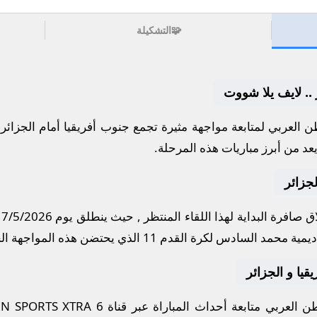
🧩
التشكيلة
 .. لايف يلا شووت
 العربي لمتابعة مواجهة مثيرة تجمع
جنوب أفريقيا
أمام
الجزائر
ض
عد من أبرز مباريات هذه المرحلة.
لجزائر
 صافرة البداية لهذا اللقاء المنتظر , حيث ينطلق يوم
17/5/2026
يمية محمد السادس لكرة القدم 11
الذي يحتضن هذه المواجهة ال
يقيا و الجزائر
 العربي متابعة أحداث المباراة عبر قناة
IN SPORTS XTRA 6