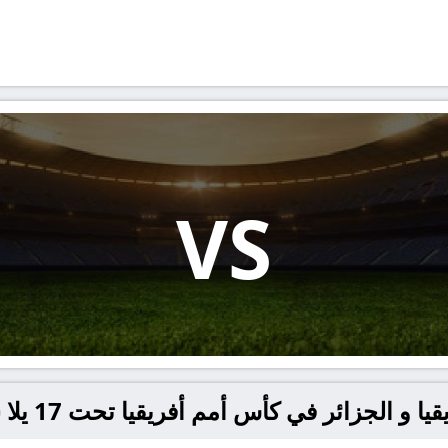
VS
ائر في كأس أمم أفريقيا تحت 17 يلا شوت – yallashoot