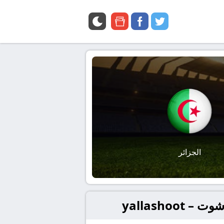
google
facebook
twitter
news
الجزائر