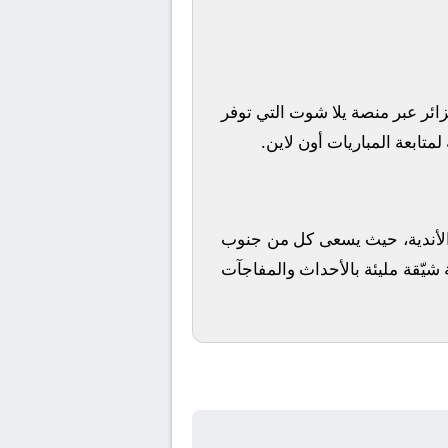
ائر
عبر منصة
يلا شوت
التي توفر
متابعة المباريات أون لاين.
ز الأندية، حيث يسعى كل من
جنوب
 شيّقة مليئة بالأحداث والمفاجآت