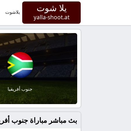
يلا شوت
يلاشوت
yalla-shoot.at
جنوب أفريقيا
بث مباشر مباراة جنوب أفريقيا و الجز