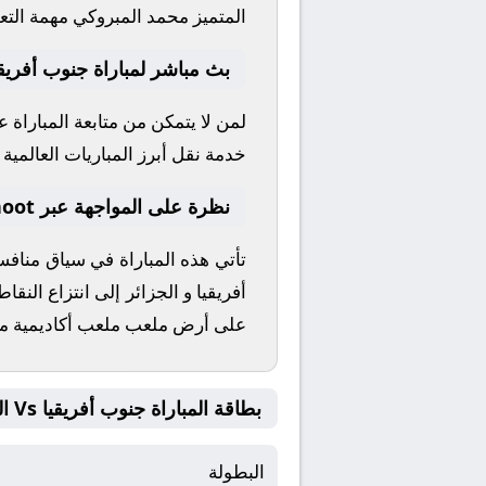
المتميز
محمد المبروكي
مهمة التعل
بث مباشر لمباراة جنوب أفريقي
لمن لا يتمكن من متابعة المباراة 
خدمة نقل أبرز المباريات العالمية وا
نظرة على المواجهة عبر yallashoot
تأتي هذه المباراة في سياق مناف
أفريقيا
و
الجزائر
إلى انتزاع النقا
على أرض ملعب
ملعب أكاديمية مح
بطاقة المباراة جنوب أفريقيا Vs الجزائر
البطولة