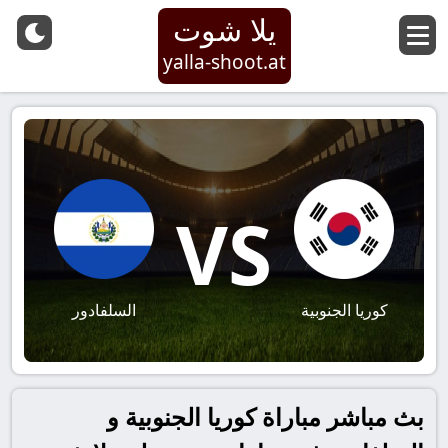
يلا شوت
yalla-shoot.at
VS
كوريا الجنوبية
السلفادور
بث مباشر مباراة كوريا الجنوبية و