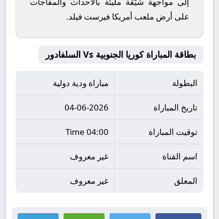
إلى مواجهة شيّقة مليئة بالأحداث والمفاجآت
على أرض ملعب
أمريكا فيرست فيلد
.
بطاقة المباراة كوريا الجنوبية Vs السلفادور
البطولة
مباراة ودية دولية
تاريخ المباراة
04-06-2026
توقيت المباراة
04:00 Time
اسم القناة
غير معروف
المعلق
غير معروف