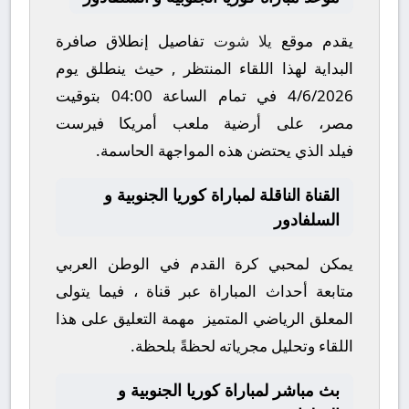
يقدم موقع
يلا شوت
تفاصيل إنطلاق صافرة
البداية لهذا اللقاء المنتظر , حيث ينطلق يوم
4/6/2026
في تمام الساعة
04:00
بتوقيت
مصر، على أرضية ملعب
أمريكا فيرست
فيلد
الذي يحتضن هذه المواجهة الحاسمة.
القناة الناقلة لمباراة كوريا الجنوبية و
السلفادور
يمكن لمحبي كرة القدم في الوطن العربي
متابعة أحداث المباراة عبر قناة
، فيما يتولى
المعلق الرياضي المتميز
مهمة التعليق على هذا
اللقاء وتحليل مجرياته لحظةً بلحظة.
بث مباشر لمباراة كوريا الجنوبية و