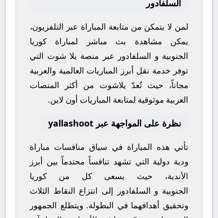
السلفادور
لمن لا يتمكن من متابعة المباراة عبر التلفزيون،
يمكن مشاهدة
بث مباشر
لمباراة
كوريا
الجنوبية
و
السلفادور
عبر منصة
يلا شوت
التي
توفر خدمة نقل أبرز المباريات العالمية والعربية
مجاناً، حيث تُعدّ
يلاشوت
من أكثر المنصات
العربية موثوقية لمتابعة المباريات أون لاين.
نظرة على المواجهة عبر yallashoot
تأتي هذه المباراة في سياق منافسات
مباراة
ودية دولية
التي تشهد تنافساً محتدماً بين أبرز
الأندية، حيث يسعى كل من
كوريا
الجنوبية
و
السلفادور
إلى انتزاع النقاط الثلاث
وتحقيق أهدافهما في البطولة. ويتطلع الجمهور