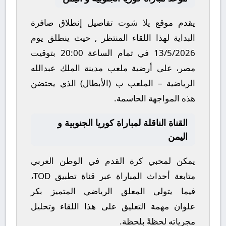
يقدم موقع
يلا شوت
تفاصيل إنطلاق صافرة
البداية لهذا اللقاء المنتظر , حيث ينطلق يوم
13/5/2026
في تمام الساعة
20:00
بتوقيت
مصر، على أرضية ملعب
مدينة الملك عبدالله
الرياضية – الملعب ب (الأبطال)
الذي يحتضن
هذه المواجهة الحاسمة.
القناة الناقلة لمباراة كوريا الجنوبية و
اليمن
يمكن لمحبي كرة القدم في الوطن العربي
متابعة أحداث المباراة عبر قناة
تطبيق TOD
،
فيما يتولى المعلق الرياضي المتميز
بكر
علوان
مهمة التعليق على هذا اللقاء وتحليل
مجرياته لحظةً بلحظة.