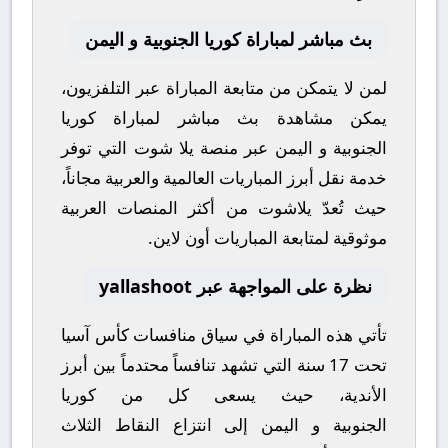
بث مباشر لمباراة كوريا الجنوبية و اليمن
لمن لا يتمكن من متابعة المباراة عبر التلفزيون،
يمكن مشاهدة
بث مباشر
لمباراة
كوريا
الجنوبية
و
اليمن
عبر منصة
يلا شوت
التي توفر
خدمة نقل أبرز المباريات العالمية والعربية مجاناً،
حيث تُعدّ
يلاشوت
من أكثر المنصات العربية
موثوقية لمتابعة المباريات أون لاين.
نظرة على المواجهة عبر yallashoot
تأتي هذه المباراة في سياق منافسات
كأس آسيا
تحت 17 سنة
التي تشهد تنافساً محتدماً بين أبرز
الأندية، حيث يسعى كل من
كوريا
الجنوبية
و
اليمن
إلى انتزاع النقاط الثلاث