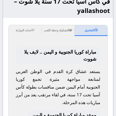
في كأس آسيا تحت 17 سنة يلا شوت –
yallashoot
⚡
🧩
📺
التفاصيل
التشكيلة وخطة اللعب
أحداث المباراة
مباراة كوريا الجنوبية و اليمن .. لايف يلا
شووت
يستعد عشاق كرة القدم في الوطن العربي
لمتابعة مواجهة مثيرة تجمع
كوريا
الجنوبية
أمام
اليمن
ضمن منافسات بطولة
كأس
آسيا تحت 17 سنة
، في لقاء مرتقب يعد من أبرز
مباريات هذه المرحلة.
موعد مباراة كوريا الجنوبية و اليمن