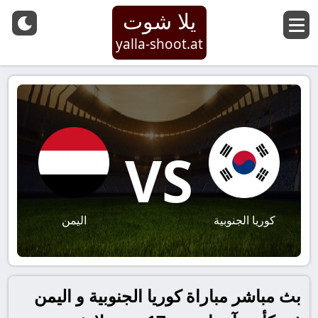
يلا شوت
yalla-shoot.at
VS
كوريا الجنوبية
اليمن
بث مباشر مباراة كوريا الجنوبية و اليمن