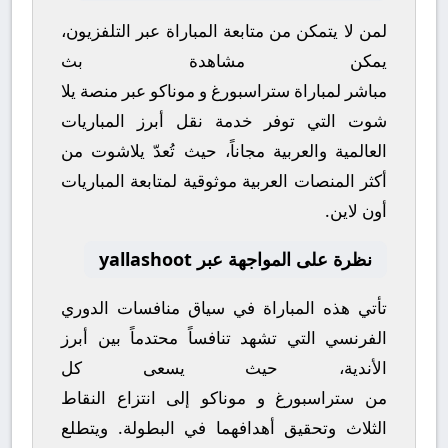
لمن لا يتمكن من متابعة المباراة عبر التلفزيون،
يمكن مشاهدة
بث
مباشر
لمباراة
ستراسبورغ
و
موناكو
عبر منصة
يلا
شوت
التي توفر خدمة نقل أبرز المباريات
العالمية والعربية مجاناً، حيث تُعدّ
يلاشوت
من
أكثر المنصات العربية موثوقية لمتابعة المباريات
أون لاين.
نظرة على المواجهة عبر yallashoot
تأتي هذه المباراة في سياق منافسات
الدوري
الفرنسي
التي تشهد تنافساً محتدماً بين أبرز
الأندية، حيث يسعى كل
من
ستراسبورغ
و
موناكو
إلى انتزاع النقاط
الثلاث وتحقيق أهدافهما في البطولة. ويتطلع