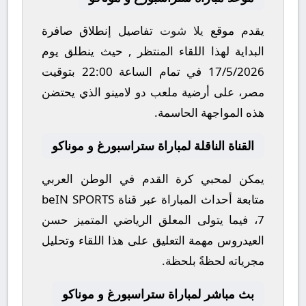
يقدم موقع
يلا شوت
تفاصيل إنطلاق صافرة
البداية لهذا اللقاء المنتظر , حيث ينطلق يوم
17/5/2026
في تمام الساعة
22:00
بتوقيت
مصر، على أرضية ملعب
دو لامينو
الذي يحتضن
هذه المواجهة الحاسمة.
القناة الناقلة لمباراة ستراسبورغ و موناكو
يمكن لمحبي كرة القدم في الوطن العربي
متابعة أحداث المباراة عبر قناة
beIN SPORTS
7
، فيما يتولى المعلق الرياضي المتميز
حسن
العيدروس
مهمة التعليق على هذا اللقاء وتحليل
مجرياته لحظةً بلحظة.
بث مباشر لمباراة ستراسبورغ و موناكو