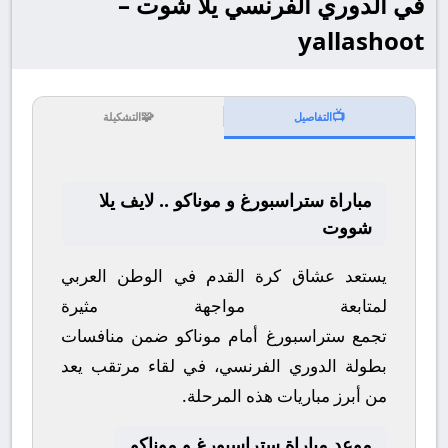
في الدوري الفرنسي يلا شوت –
yallashoot
🧩
📺
التفاصيل
التشكيلة
مباراة ستراسبورغ و موناكو .. لايف يلا
شووت
يستعد عشاق كرة القدم في الوطن العربي
لمتابعة مواجهة مثيرة
تجمع
ستراسبورغ
أمام
موناكو
ضمن منافسات
بطولة
الدوري الفرنسي
، في لقاء مرتقب يعد
من أبرز مباريات هذه المرحلة.
موعد مباراة ستراسبورغ و موناكو