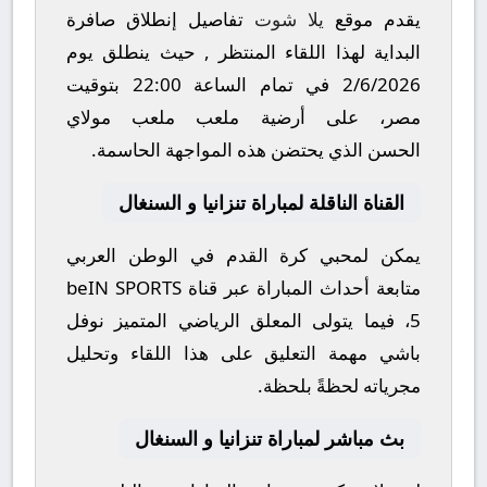
يقدم موقع
يلا شوت
تفاصيل إنطلاق صافرة
البداية لهذا اللقاء المنتظر , حيث ينطلق يوم
2/6/2026
في تمام الساعة
22:00
بتوقيت
مصر، على أرضية ملعب
ملعب مولاي
الحسن
الذي يحتضن هذه المواجهة الحاسمة.
القناة الناقلة لمباراة تنزانيا و السنغال
يمكن لمحبي كرة القدم في الوطن العربي
متابعة أحداث المباراة عبر قناة
beIN SPORTS
5
، فيما يتولى المعلق الرياضي المتميز
نوفل
باشي
مهمة التعليق على هذا اللقاء وتحليل
مجرياته لحظةً بلحظة.
بث مباشر لمباراة تنزانيا و السنغال