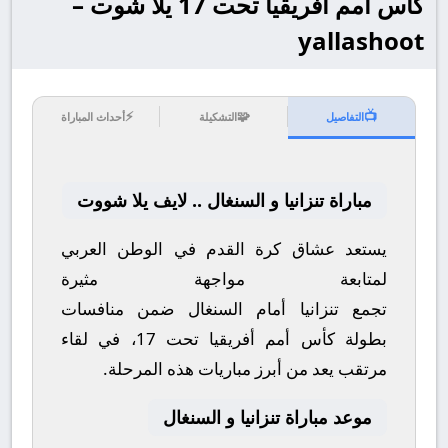
كأس أمم أفريقيا تحت 17 يلا شوت –
yallashoot
⚡
🧩
📺
التفاصيل
التشكيلة
أحداث المباراة
مباراة تنزانيا و السنغال .. لايف يلا شووت
يستعد عشاق كرة القدم في الوطن العربي
لمتابعة مواجهة مثيرة
تجمع
تنزانيا
أمام
السنغال
ضمن منافسات
بطولة
كأس أمم أفريقيا تحت 17
، في لقاء
مرتقب يعد من أبرز مباريات هذه المرحلة.
موعد مباراة تنزانيا و السنغال