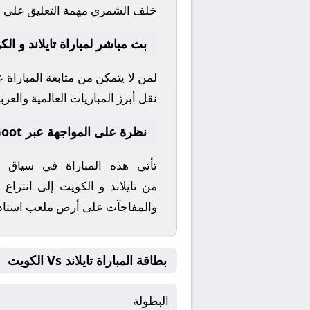
خلف الشمري
مهمة التعليق على ه
بث مباشر لمباراة تايلاند و ال
لمن لا يتمكن من متابعة المباراة
نقل أبرز المباريات العالمية والعربي
نظرة على المواجهة عبر yallashoot
تأتي هذه المباراة في سياق
من
تايلاند
و
الكويت
إلى انتزاع ا
والمفاجآت على أرض ملعب
استاد
بطاقة المباراة تايلاند Vs الكويت
البطولة