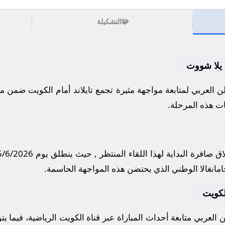
🧩
التشكيلة
ف يلا شووت
 العربي لمتابعة مواجهة مثيرة تجمع
تايلاند
أمام
الكويت
ضمن من
ات هذه المرحلة.
ق صافرة البداية لهذا اللقاء المنتظر , حيث ينطلق يوم
5/6/2026
امانغالا الوطني
الذي يحتضن هذه المواجهة الحاسمة.
الكويت
العربي متابعة أحداث المباراة عبر قناة
الكويت الرياضية
، فيما ي