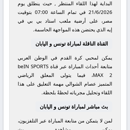
البداية لهذا اللقاء المنتظر , حيث ينطلق يوم
21/6/2026
في تمام الساعة
07:00
بتوقيت
مصر، على أرضية ملعب
استاد بي بي في
إيه
الذي يحتضن هذه المواجهة الحاسمة.
القناة الناقلة لمباراة تونس و اليابان
يمكن لمحبي كرة القدم في الوطن العربي
متابعة أحداث المباراة عبر قناة
beIN SPORTS
MAX 2
، فيما يتولى المعلق الرياضي
المتميز
عصام الشوالي
مهمة التعليق على هذا
اللقاء وتحليل مجرياته لحظةً بلحظة.
بث مباشر لمباراة تونس و اليابان
لمن لا يتمكن من متابعة المباراة عبر التلفزيون،
يمكن مشاهدة
بث