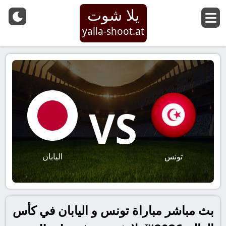
يلا شوت
yalla-shoot.at
VS
تونس
اليابان
بث مباشر مباراة تونس و اليابان في كأس