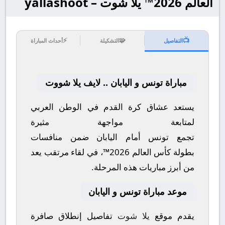
العالم 2026™ يلا شوت – yallashoot
⚡
🧩
📺
التفاصيل
التشكيلة
أحداث المباراة
مباراة تونس و اليابان .. لايف يلا شووت
يستعد عشاق كرة القدم في الوطن العربي
لمتابعة مواجهة مثيرة
تجمع
تونس
أمام
اليابان
ضمن منافسات
بطولة
كأس العالم 2026™
، في لقاء مرتقب يعد
من أبرز مباريات هذه المرحلة.
موعد مباراة تونس و اليابان
يقدم موقع
يلا شوت
تفاصيل إنطلاق صافرة