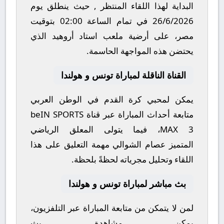
البداية لهذا اللقاء المنتظر , حيث ينطلق يوم
26/6/2026
في تمام الساعة
02:00
بتوقيت
مصر، على أرضية ملعب
استاد أروهيد
الذي
يحتضن هذه المواجهة الحاسمة.
القناة الناقلة لمباراة تونس و هولندا
يمكن لمحبي كرة القدم في الوطن العربي
متابعة أحداث المباراة عبر قناة
beIN SPORTS
MAX 3
، فيما يتولى المعلق الرياضي
المتميز
عصام الشوالي
مهمة التعليق على هذا
اللقاء وتحليل مجرياته لحظةً بلحظة.
بث مباشر لمباراة تونس و هولندا
لمن لا يتمكن من متابعة المباراة عبر التلفزيون،
يمكن مشاهدة
بث