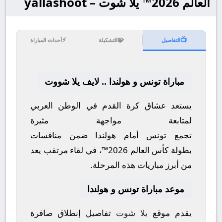
العالم 2026™ يلا شوت – yallashoot
⚡
🧩
📺
التفاصيل
التشكيلة
أحداث المباراة
مباراة تونس و هولندا .. لايف يلا شووت
يستعد عشاق كرة القدم في الوطن العربي
لمتابعة مواجهة مثيرة
تجمع
تونس
أمام
هولندا
ضمن منافسات
بطولة
كأس العالم 2026™
، في لقاء مرتقب يعد
من أبرز مباريات هذه المرحلة.
موعد مباراة تونس و هولندا
يقدم موقع
يلا شوت
تفاصيل إنطلاق صافرة