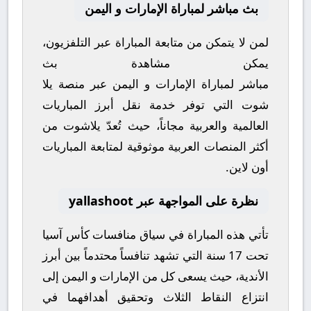
بث مباشر لمباراة الإمارات و اليمن
لمن لا يتمكن من متابعة المباراة عبر التلفزيون،
يمكن مشاهدة
بث
مباشر
لمباراة
الإمارات
و
اليمن
عبر منصة
يلا
شوت
التي توفر خدمة نقل أبرز المباريات
العالمية والعربية مجاناً، حيث تُعدّ
يلاشوت
من
أكثر المنصات العربية موثوقية لمتابعة المباريات
أون لاين.
نظرة على المواجهة عبر yallashoot
تأتي هذه المباراة في سياق منافسات
كأس آسيا
تحت 17 سنة
التي تشهد تنافساً محتدماً بين أبرز
الأندية، حيث يسعى كل من
الإمارات
و
اليمن
إلى
انتزاع النقاط الثلاث وتحقيق أهدافهما في