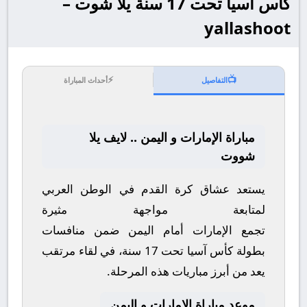
كأس آسيا تحت 17 سنة يلا شوت –
yallashoot
⚡
📺
التفاصيل
أحداث المباراة
مباراة الإمارات و اليمن .. لايف يلا
شووت
يستعد عشاق كرة القدم في الوطن العربي
لمتابعة مواجهة مثيرة
تجمع
الإمارات
أمام
اليمن
ضمن منافسات
بطولة
كأس آسيا تحت 17 سنة
، في لقاء مرتقب
يعد من أبرز مباريات هذه المرحلة.
موعد مباراة الإمارات و اليمن