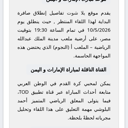
يقدم موقع
يلا شوت
تفاصيل إنطلاق صافرة
البداية لهذا اللقاء المنتظر , حيث ينطلق يوم
10/5/2026
في تمام الساعة
19:30
بتوقيت
مصر، على أرضية ملعب
مدينة الملك عبدالله
الرياضية – الملعب أ (النجوم)
الذي يحتضن هذه
المواجهة الحاسمة.
القناة الناقلة لمباراة الإمارات و اليمن
يمكن لمحبي كرة القدم في الوطن العربي
متابعة أحداث المباراة عبر قناة
تطبيق TOD
،
فيما يتولى المعلق الرياضي المتميز
أحمد
البلوشي
مهمة التعليق على هذا اللقاء وتحليل
مجرياته لحظةً بلحظة.