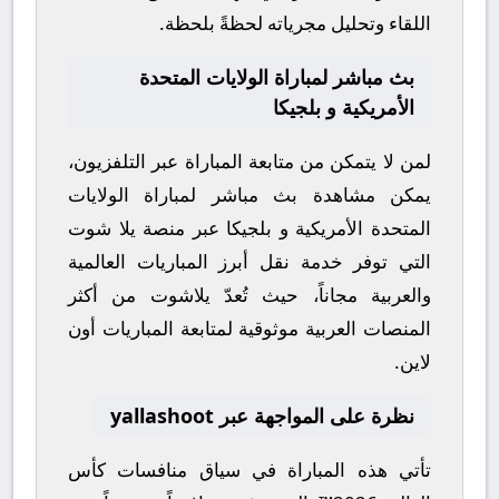
اللقاء وتحليل مجرياته لحظةً بلحظة.
بث مباشر لمباراة الولايات المتحدة
الأمريكية و بلجيكا
لمن لا يتمكن من متابعة المباراة عبر التلفزيون،
يمكن مشاهدة
بث مباشر
لمباراة
الولايات
المتحدة الأمريكية
و
بلجيكا
عبر منصة
يلا شوت
التي توفر خدمة نقل أبرز المباريات العالمية
والعربية مجاناً، حيث تُعدّ
يلاشوت
من أكثر
المنصات العربية موثوقية لمتابعة المباريات أون
لاين.
نظرة على المواجهة عبر yallashoot
تأتي هذه المباراة في سياق منافسات
كأس