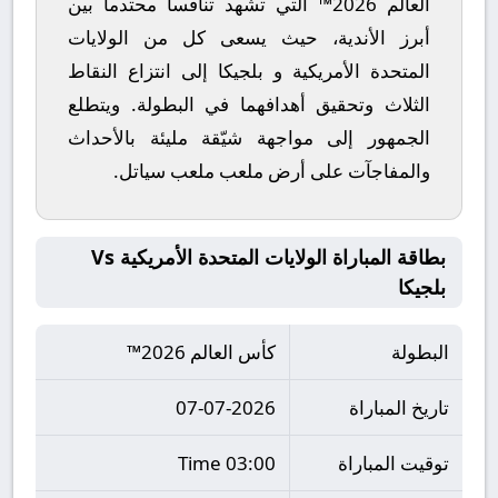
العالم 2026™
التي تشهد تنافساً محتدماً بين
أبرز الأندية، حيث يسعى كل من
الولايات
المتحدة الأمريكية
و
بلجيكا
إلى انتزاع النقاط
الثلاث وتحقيق أهدافهما في البطولة. ويتطلع
الجمهور إلى مواجهة شيّقة مليئة بالأحداث
والمفاجآت على أرض ملعب
ملعب سياتل
.
بطاقة المباراة الولايات المتحدة الأمريكية Vs
بلجيكا
البطولة
كأس العالم 2026™
تاريخ المباراة
07-07-2026
توقيت المباراة
03:00 Time