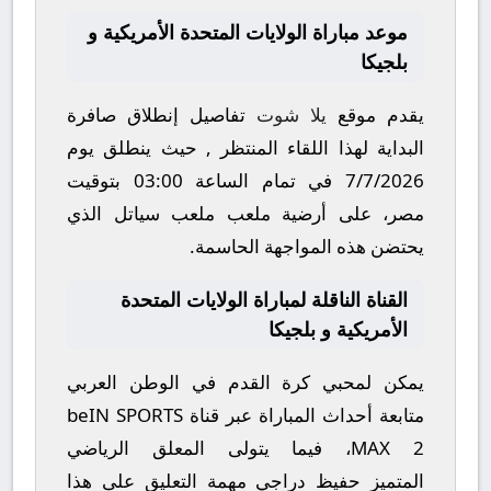
موعد مباراة الولايات المتحدة الأمريكية و
بلجيكا
يقدم موقع
يلا شوت
تفاصيل إنطلاق صافرة
البداية لهذا اللقاء المنتظر , حيث ينطلق يوم
7/7/2026
في تمام الساعة
03:00
بتوقيت
مصر، على أرضية ملعب
ملعب سياتل
الذي
يحتضن هذه المواجهة الحاسمة.
القناة الناقلة لمباراة الولايات المتحدة
الأمريكية و بلجيكا
يمكن لمحبي كرة القدم في الوطن العربي
متابعة أحداث المباراة عبر قناة
beIN SPORTS
MAX 2
، فيما يتولى المعلق الرياضي
المتميز
حفيظ دراجي
مهمة التعليق على هذا