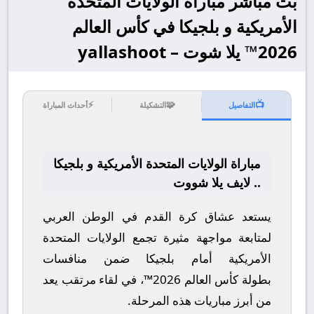
بث مباشر مباراة الولايات المتحدة
الأمريكية و بلجيكا في كأس العالم
2026™ يلا شوت – yallashoot
⚡
🧩
📺
التفاصيل
التشكيلة
أحداث المباراة
مباراة الولايات المتحدة الأمريكية و بلجيكا
.. لايف يلا شووت
يستعد عشاق كرة القدم في الوطن العربي
لمتابعة مواجهة مثيرة تجمع
الولايات المتحدة
الأمريكية
أمام
بلجيكا
ضمن منافسات
بطولة
كأس العالم 2026™
، في لقاء مرتقب يعد
من أبرز مباريات هذه المرحلة.