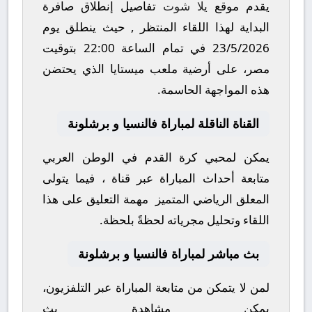
يقدم موقع
يلا شوت
تفاصيل إنطلاق صافرة
البداية لهذا اللقاء المنتظر , حيث ينطلق يوم
23/5/2026
في تمام الساعة
22:00
بتوقيت
مصر، على أرضية ملعب
ميستايا
الذي يحتضن
هذه المواجهة الحاسمة.
القناة الناقلة لمباراة فالنسيا و برشلونة
يمكن لمحبي كرة القدم في الوطن العربي
متابعة أحداث المباراة عبر قناة
، فيما يتولى
المعلق الرياضي المتميز
مهمة التعليق على هذا
اللقاء وتحليل مجرياته لحظةً بلحظة.
بث مباشر لمباراة فالنسيا و برشلونة
لمن لا يتمكن من متابعة المباراة عبر التلفزيون،
يمكن مشاهدة
بث