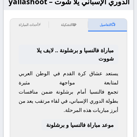
الدوري الإسباني يلا شوت – yallashoot
⚡
🧩
📺
التفاصيل
التشكيلة
أحداث المباراة
مباراة فالنسيا و برشلونة .. لايف يلا
شووت
يستعد عشاق كرة القدم في الوطن العربي
لمتابعة مواجهة مثيرة
تجمع
فالنسيا
أمام
برشلونة
ضمن منافسات
بطولة
الدوري الإسباني
، في لقاء مرتقب يعد من
أبرز مباريات هذه المرحلة.
موعد مباراة فالنسيا و برشلونة