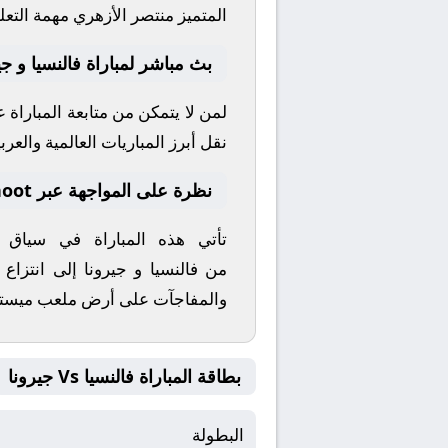
المتميز
منتصر الأزهري
مهمة التعلي
بث مباشر لمباراة فالنسيا و جي
لمن لا يتمكن من متابعة المباراة
نقل أبرز المباريات العالمية والعربي
نظرة على المواجهة عبر yallashoot
تأتي هذه المباراة في سياق
من
فالنسيا
و
جيرونا
إلى انتزاع 
والمفاجآت على أرض ملعب
ميستا
بطاقة المباراة فالنسيا Vs جيرونا
البطولة