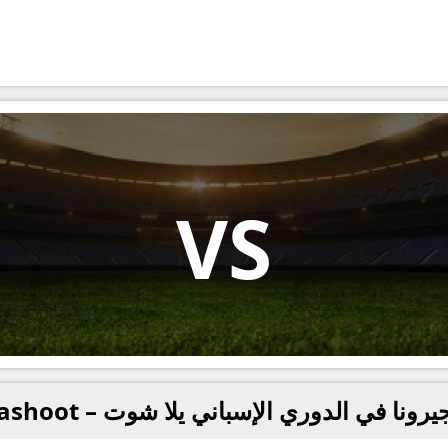
VS
ا في الدوري الإسباني يلا شوت – yallashoot