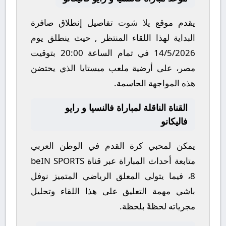
يقدم موقع
يلا شوت
تفاصيل إنطلاق صافرة
البداية لهذا اللقاء المنتظر , حيث ينطلق يوم
14/5/2026
في تمام الساعة
20:00
بتوقيت
مصر، على أرضية ملعب
ميستايا
الذي يحتضن
هذه المواجهة الحاسمة.
القناة الناقلة لمباراة فالنسيا و رايو
فاليكانو
يمكن لمحبي كرة القدم في الوطن العربي
متابعة أحداث المباراة عبر قناة
beIN SPORTS
8
، فيما يتولى المعلق الرياضي المتميز
نوفل
باشي
مهمة التعليق على هذا اللقاء وتحليل
مجرياته لحظةً بلحظة.