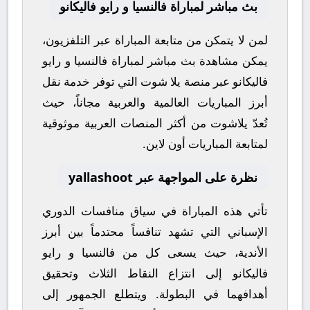
بث مباشر لمباراة فالنسيا و رايو فاليكانو
لمن لا يتمكن من متابعة المباراة عبر التلفزيون،
يمكن مشاهدة
بث مباشر
لمباراة
فالنسيا
و
رايو
فاليكانو
عبر منصة
يلا شوت
التي توفر خدمة نقل
أبرز المباريات العالمية والعربية مجاناً، حيث
تُعدّ
يلاشوت
من أكثر المنصات العربية موثوقية
لمتابعة المباريات أون لاين.
نظرة على المواجهة عبر yallashoot
تأتي هذه المباراة في سياق منافسات
الدوري
الإسباني
التي تشهد تنافساً محتدماً بين أبرز
الأندية، حيث يسعى كل من
فالنسيا
و
رايو
فاليكانو
إلى انتزاع النقاط الثلاث وتحقيق
أهدافهما في البطولة. ويتطلع الجمهور إلى