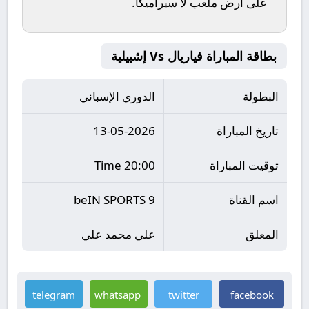
على أرض ملعب
لا سيراميكا
.
بطاقة المباراة فياريال Vs إشبيلية
البطولة
الدوري الإسباني
تاريخ المباراة
13-05-2026
توقيت المباراة
20:00 Time
اسم القناة
beIN SPORTS 9
المعلق
علي محمد علي
telegram
whatsapp
twitter
facebook