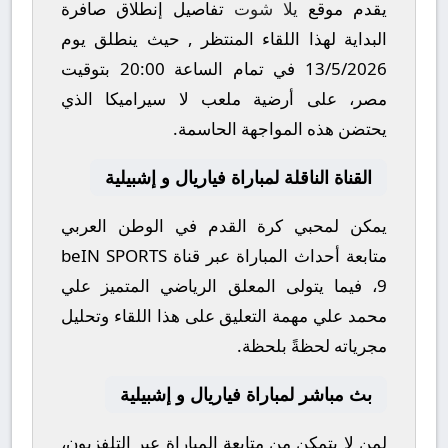
يقدم موقع
يلا شوت
تفاصيل إنطلاق صافرة
البداية لهذا اللقاء المنتظر , حيث ينطلق يوم
13/5/2026
في تمام الساعة
20:00
بتوقيت
مصر، على أرضية ملعب
لا سيراميكا
الذي
يحتضن هذه المواجهة الحاسمة.
القناة الناقلة لمباراة فياريال و إشبيلية
يمكن لمحبي كرة القدم في الوطن العربي
متابعة أحداث المباراة عبر قناة
beIN SPORTS
9
، فيما يتولى المعلق الرياضي المتميز
علي
محمد علي
مهمة التعليق على هذا اللقاء وتحليل
مجرياته لحظةً بلحظة.
بث مباشر لمباراة فياريال و إشبيلية
لمن لا يتمكن من متابعة المباراة عبر التلفزيون،