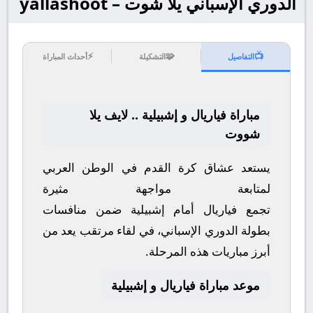
الدوري الإسباني يلا شوت – yallashoot
⚡
🧩
📺
التفاصيل
التشكيلة
أحداث المباراة
مباراة فياريال و إشبيلية .. لايف يلا
شووت
يستعد عشاق كرة القدم في الوطن العربي
لمتابعة مواجهة مثيرة
تجمع
فياريال
أمام
إشبيلية
ضمن منافسات
بطولة
الدوري الإسباني
، في لقاء مرتقب يعد من
أبرز مباريات هذه المرحلة.
موعد مباراة فياريال و إشبيلية