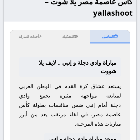
كأس عاصمة مصر يلا شوت –
yallashoot
⚡
🧩
📺
التفاصيل
التشكيلة
أحداث المباراة
مباراة وادي دجلة و إنبي .. لايف يلا
شووت
يستعد عشاق كرة القدم في الوطن العربي
لمتابعة مواجهة مثيرة تجمع
وادي
دجلة
أمام
إنبي
ضمن منافسات بطولة
كأس
عاصمة مصر
، في لقاء مرتقب يعد من أبرز
مباريات هذه المرحلة.
موعد مباراة وادي دجلة و إنبي