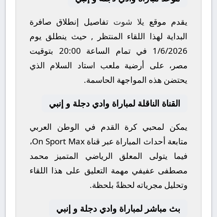
يقدم موقع
يلا شوت
تفاصيل إنطلاق صافرة
البداية لهذا اللقاء المنتظر , حيث ينطلق يوم
1/6/2026
في تمام الساعة
20:00
بتوقيت
مصر، على أرضية ملعب
استاد السلام
الذي
يحتضن هذه المواجهة الحاسمة.
القناة الناقلة لمباراة وادي دجلة و إنبي
يمكن لمحبي كرة القدم في الوطن العربي
متابعة أحداث المباراة عبر قناة
On Sport Max
،
فيما يتولى المعلق الرياضي المتميز
محمد
مصطفى عفيفي
مهمة التعليق على هذا اللقاء
وتحليل مجرياته لحظةً بلحظة.
بث مباشر لمباراة وادي دجلة و إنبي