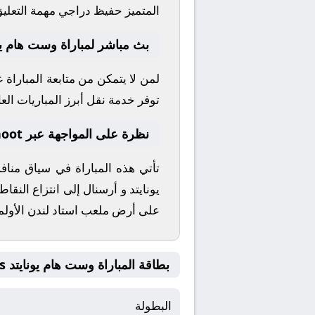
المتميز
حفيظ دراجي
مهمة التعليق
بث مباشر لمباراة وست هام يو
لمن لا يتمكن من متابعة المباراة
توفر خدمة نقل أبرز المباريات العال
نظرة على المواجهة عبر yallashoot
تأتي هذه المباراة في سياق منا
يونايتد
و
أرسنال
إلى انتزاع النقاط
على أرض ملعب
استاد لندن الأول
بطاقة المباراة وست هام يونايتد Vs أرسنال
البطولة