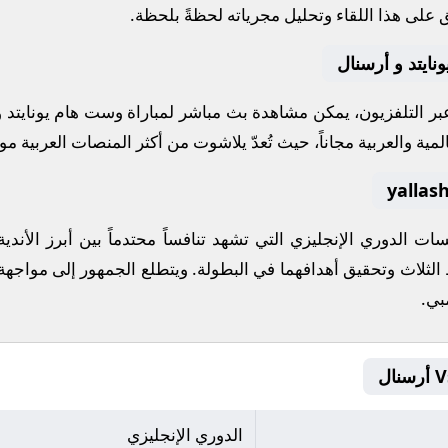
 على هذا اللقاء وتحليل مجرياته لحظةً بلحظة.
نايتد و أرسنال
 عبر التلفزيون، يمكن مشاهدة
بث مباشر
لمباراة
وست هام يونايتد
و
مية والعربية مجاناً، حيث تُعدّ
يلاشوت
من أكثر المنصات العربية موثو
فسات
الدوري الإنجليزي
التي تشهد تنافساً محتدماً بين أبرز الأ
 الثلاث وتحقيق أهدافهما في البطولة. ويتطلع الجمهور إلى مواجهة
مبي
.
الدوري الإنجليزي