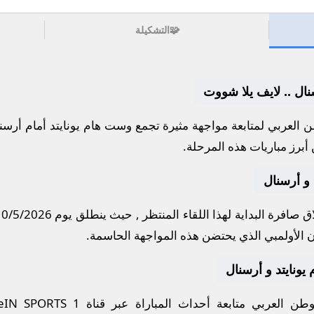
🧩
التشكيلة
نال .. لايف يلا شووت
 العربي لمتابعة مواجهة مثيرة تجمع
وست هام يونايتد
أمام
أرسن
أبرز مباريات هذه المرحلة.
 و أرسنال
 صافرة البداية لهذا اللقاء المنتظر , حيث ينطلق يوم
10/5/2026
ن الأولمبي
الذي يحتضن هذه المواجهة الحاسمة.
 يونايتد و أرسنال
ن العربي متابعة أحداث المباراة عبر قناة
eIN SPORTS 1