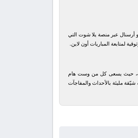
أرسنال
عبر منصة
يلا شوت
التي
قية لمتابعة المباريات أون لاين.
ندية، حيث يسعى كل من
وست هام
 شيّقة مليئة بالأحداث والمفاجآت