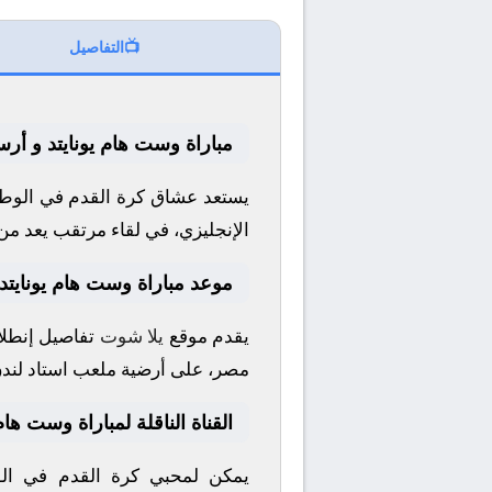
📺
التفاصيل
مباراة وست هام يونايتد و أرس
يستعد عشاق كرة القدم في الوطن
الإنجليزي
، في لقاء مرتقب يعد من 
موعد مباراة وست هام يونايتد
يقدم موقع
يلا شوت
تفاصيل إنطلاق
مصر، على أرضية ملعب
استاد لند
القناة الناقلة لمباراة وست هام
يمكن لمحبي كرة القدم في الوط