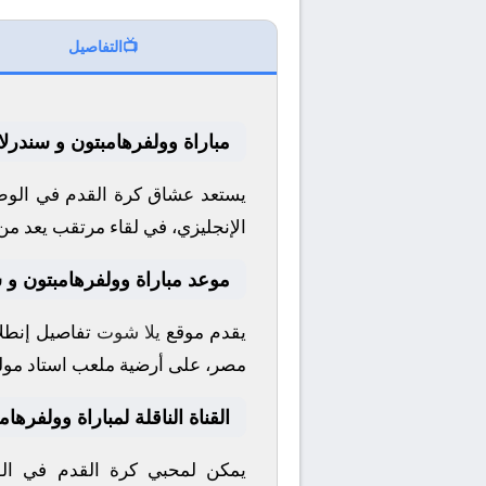
📺
التفاصيل
مباراة وولفرهامبتون و سندرلا
يستعد عشاق كرة القدم في الوطن
الإنجليزي
، في لقاء مرتقب يعد من 
موعد مباراة وولفرهامبتون و س
يقدم موقع
يلا شوت
تفاصيل إنطلا
مصر، على أرضية ملعب
استاد مولي
القناة الناقلة لمباراة وولفرها
يمكن لمحبي كرة القدم في الوط