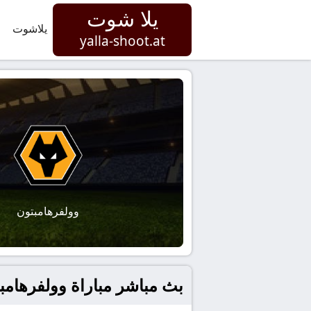
يلا شوت
يلاشوت
yalla-shoot.at
وولفرهامبتون
بث مباشر مباراة وولفرهامبتون 