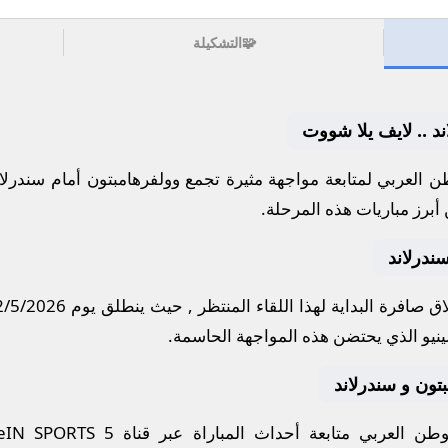
🧩
التشكيلة
ند .. لايف يلا شووت
 العربي لمتابعة مواجهة مثيرة تجمع
وولفرهامبتون
أمام
سندرلان
أبرز مباريات هذه المرحلة.
ندرلاند
ق صافرة البداية لهذا اللقاء المنتظر , حيث ينطلق يوم
2/5/2026
نيو
الذي يحتضن هذه المواجهة الحاسمة.
مبتون و سندرلاند
ن العربي متابعة أحداث المباراة عبر قناة
eIN SPORTS 5