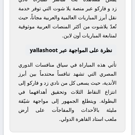
زد
و
فاركو
عبر منصة
يلا شوت
التي توفر خدمة
نقل أبرز المباريات العالمية والعربية مجاناً، حيث
تُعدّ
يلاشوت
من أكثر المنصات العربية موثوقية
لمتابعة المباريات أون لاين.
نظرة على المواجهة عبر yallashoot
تأتي هذه المباراة في سياق منافسات
الدوري
المصري
التي تشهد تنافساً محتدماً بين أبرز
الأندية، حيث يسعى كل من
نادي زد
و
فاركو
إلى
انتزاع النقاط الثلاث وتحقيق أهدافهما في
البطولة. ويتطلع الجمهور إلى مواجهة شيّقة
مليئة بالأحداث والمفاجآت على أرض
ملعب
استاد القاهرة الدولي
.