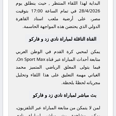
البداية لهذا اللقاء المنتظر , حيث ينطلق يوم
28/4/2026
في تمام الساعة
17:00
بتوقيت
مصر، على أرضية ملعب
استاد القاهرة
الدولي
الذي يحتضن هذه المواجهة الحاسمة.
القناة الناقلة لمباراة نادي زد و فاركو
يمكن لمحبي كرة القدم في الوطن العربي
متابعة أحداث المباراة عبر قناة
On Sport Max
،
فيما يتولى المعلق الرياضي المتميز
محمد
الغياتي
مهمة التعليق على هذا اللقاء وتحليل
مجرياته لحظةً بلحظة.
بث مباشر لمباراة نادي زد و فاركو
لمن لا يتمكن من متابعة المباراة عبر التلفزيون،
يمكن مشاهدة
بث مباشر
لمباراة
نادي