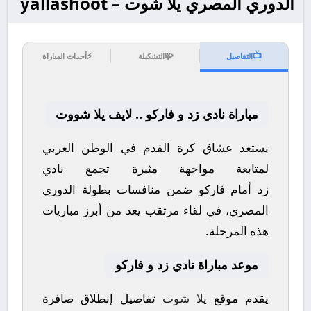
الدوري المصري يلا شوت – yallashoot
⚡
🧩
📺
التفاصيل
التشكيلة
أحداث المباراة
مباراة نادي زد و فاركو .. لايف يلا شووت
يستعد عشاق كرة القدم في الوطن العربي
لمتابعة مواجهة مثيرة تجمع
نادي
زد
أمام
فاركو
ضمن منافسات بطولة
الدوري
المصري
، في لقاء مرتقب يعد من أبرز مباريات
هذه المرحلة.
موعد مباراة نادي زد و فاركو
يقدم موقع
يلا شوت
تفاصيل إنطلاق صافرة