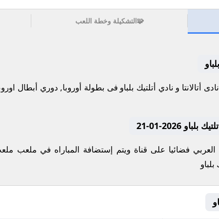
🧩
التشكيلة وخطة اللعب
لباو
او 2026-01-21
 العربي فضائيا على قناة ويتم إستضافة المباراه في ملعب مل
 بلباو