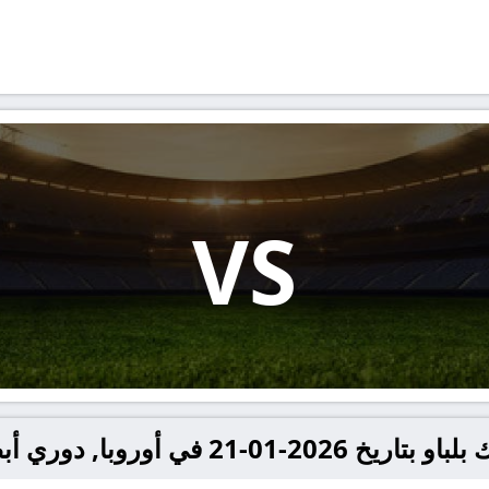
VS
ي أوروبا, دوري أبطال اوروبا