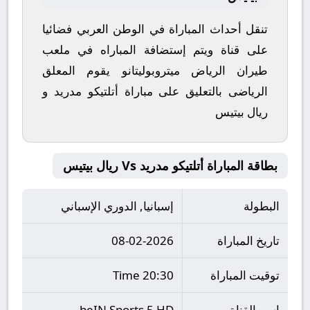
تنقل أحداث المباراة في الوطن العربي فضائيا
على قناة ويتم إستضافة المباراه في ملعب
طيران الرياض ميتروبوليتانو يقوم المعلق
الرياضى بالتعليق على مباراة أتلتيكو مدريد و
ريال بيتيس
بطاقة المباراة أتلتيكو مدريد Vs ريال بيتيس
البطولة
إسبانيا, الدوري الإسباني
تاريخ المباراة
08-02-2026
توقيت المباراة
20:30 Time
اسم القناة
beIN Sports 5 HD