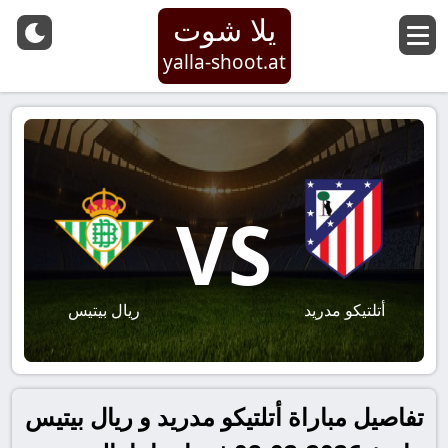
يلا شوت
yalla-shoot.at
VS
أتلتيكو مدريد
ريال بيتيس
تفاصيل مباراة أتلتيكو مدريد و ريال بيتيس