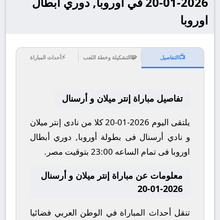
2026-01-20 في أوروبا, دوري أبطال
اوروبا
⚡
🧩
📺
التفاصيل
التشكيلة وخطة اللعب
أحداث المباراة
تفاصيل مباراة إنتر ميلان و أرسنال
يلتقى اليوم 2026-01-20 كلا من نادى إنتر ميلان
و نادي أرسنال فى بطولة أوروبا, دوري أبطال
اوروبا فى تمام الساعه 23:00 بتوقيت مصر.
معلومات عن مباراة إنتر ميلان و أرسنال
2026-01-20
تنقل أحداث المباراة في الوطن العربي فضائيا