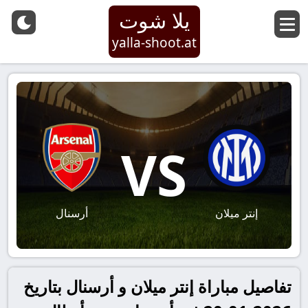
يلا شوت
yalla-shoot.at
VS
إنتر ميلان
أرسنال
تفاصيل مباراة إنتر ميلان و أرسنال بتاريخ