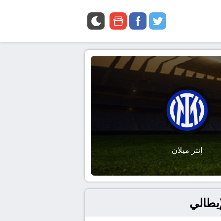
google
facebook
twitter
news
إنتر ميلان