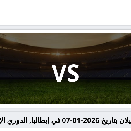
VS
طاليا, الدوري الإيطالي