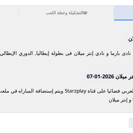
🧩
التشكيلة وخطة اللعب
ان
2026-01-07
تنقل أحداث المباراة في الوطن العربي فضائيا على قناة tarzplay
و إنتر ميلان