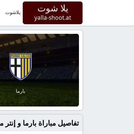
يلا شوت
يلاشوت
yalla-shoot.at
بارما
تفاصيل مباراة بارما و إنتر ميلان بتاريخ 2026-01-07 في إي