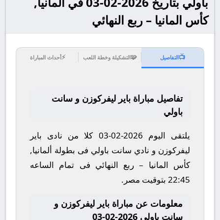
باولي بتاريخ 2026-02-03 في ألمانيا,
كأس المانيا – ربع النهائي
⚡
🧩
📺
التفاصيل
التشكيلة وخطة اللعب
أحداث المباراة
تفاصيل مباراة باير ليفركوزن و سانت
باولي
يلتقى اليوم 2026-02-03 كلا من نادى باير
ليفركوزن و نادي سانت باولي فى بطولة ألمانيا,
كأس المانيا – ربع النهائي فى تمام الساعه
22:45 بتوقيت مصر.
معلومات عن مباراة باير ليفركوزن و
سانت باولي 2026-02-03