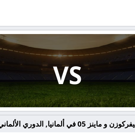
VS
لدوري الألماني يلا شوت – yallashoot