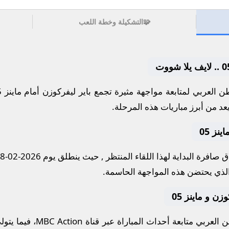
🧩
التشكيلة وخطة اللعب
 العربي لمتابعة مواجهة مثيرة تجمع
باير ليفركوزن
أمام
ماينز 05
عد من أبرز مباريات هذه المرحلة.
نز 05
 صافرة البداية لهذا اللقاء المنتظر , حيث ينطلق يوم
2026-02-28
لذي يحتضن هذه المواجهة الحاسمة.
وزن و ماينز 05
العربي متابعة أحداث المباراة عبر قناة
MBC Action
، فيما يتو