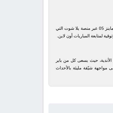
اينز 05
عبر منصة
يلا شوت
التي
قية لمتابعة المباريات أون لاين.
رز الأندية، حيث يسعى كل من
باير
ى مواجهة شيّقة مليئة بالأحداث