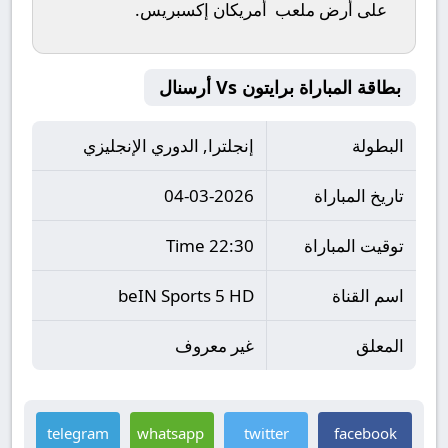
على أرض ملعب
أمريكان إكسبريس
.
بطاقة المباراة برايتون Vs أرسنال
البطولة
إنجلترا, الدوري الإنجليزي
تاريخ المباراة
04-03-2026
توقيت المباراة
22:30 Time
اسم القناة
beIN Sports 5 HD
المعلق
غير معروف
telegram
whatsapp
twitter
facebook