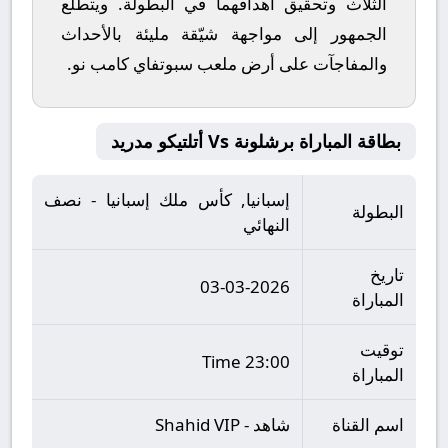
الثلاث وتحقيق أهدافهما في البطولة. ويتطلع
الجمهور إلى مواجهة شيّقة مليئة بالأحداث
والمفاجآت على أرض ملعب
سبوتفاي كامب نو
.
بطاقة المباراة برشلونة Vs أتلتيكو مدريد
إسبانيا, كأس ملك إسبانيا - نصف
البطولة
النهائي
تاريخ
03-03-2026
المباراة
توقيت
23:00 Time
المباراة
اسم القناة
شاهد - Shahid VIP