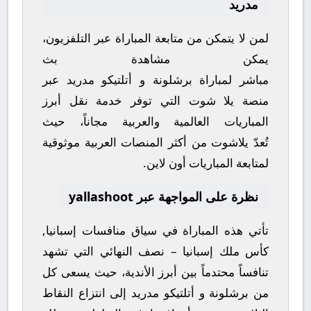
مدريد
لمن لا يتمكن من متابعة المباراة عبر التلفزيون،
يمكن مشاهدة
بث
مباشر
لمباراة
برشلونة
و
أتلتيكو مدريد
عبر
منصة
يلا شوت
التي توفر خدمة نقل أبرز
المباريات العالمية والعربية مجاناً، حيث
تُعدّ
يلاشوت
من أكثر المنصات العربية موثوقية
لمتابعة المباريات أون لاين.
نظرة على المواجهة عبر yallashoot
تأتي هذه المباراة في سياق منافسات
إسبانيا,
كأس ملك إسبانيا – نصف النهائي
التي تشهد
تنافساً محتدماً بين أبرز الأندية، حيث يسعى كل
من
برشلونة
و
أتلتيكو مدريد
إلى انتزاع النقاط