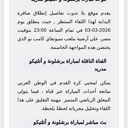
يقدم موقع
يلا شوت
تفاصيل إنطلاق صافرة
البداية لهذا اللقاء المنتظر , حيث ينطلق يوم
2026-03-03
في تمام الساعة
23:00
بتوقيت
مصر، على أرضية ملعب
سبوتفاي كامب نو
الذي
يحتضن هذه المواجهة الحاسمة.
القناة الناقلة لمباراة برشلونة و أتلتيكو
مدريد
يمكن لمحبي كرة القدم في الوطن العربي
متابعة أحداث المباراة عبر قناة
، فيما يتولى
المعلق الرياضي المتميز
مهمة التعليق على هذا
اللقاء وتحليل مجرياته لحظةً بلحظة.
بث مباشر لمباراة برشلونة و أتلتيكو