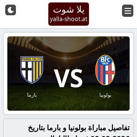
يلا شوت
yalla-shoot.at
VS
بولونيا
بارما
تفاصيل مباراة بولونيا و بارما بتاريخ