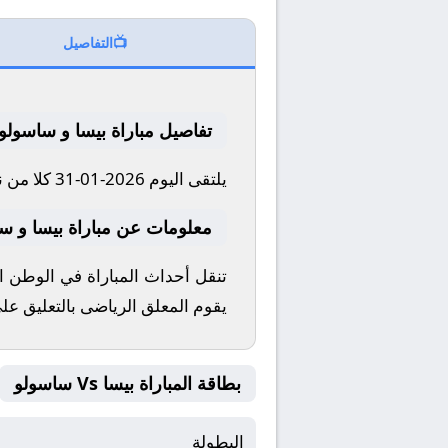
📺
التفاصيل
تفاصيل مباراة بيسا و ساسولو
يلتقى اليوم 2026-01-31 كلا من نادى بيسا و نادي ساسولو فى بطولة إيطاليا, الدوري الإيطالي فى تمام الساعه 17:00 بتوقيت مصر.
معلومات عن مباراة بيسا و ساسولو 26
تنقل أحداث المباراة في الوطن ال
يقوم المعلق الرياضى بالتعليق عل
بطاقة المباراة بيسا Vs ساسولو
البطولة