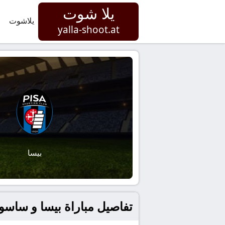
يلا شوت
يلاشوت
yalla-shoot.at
بيسا
تفاصيل مباراة بيسا و ساسولو بتاريخ 2026-01-31 في إيطالي