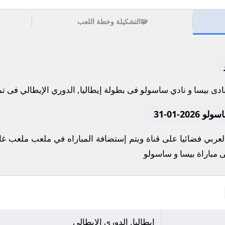
🧩
التشكيلة وخطة اللعب
20-01-31
عربي فضائيا على قناة ويتم إستضافة المباراه في ملعب ملعب غار
ى مباراة بيسا و ساسولو
إيطاليا, الدوري الإيطالي