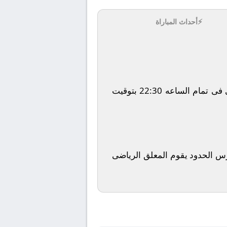
⚡
أحداث المباراة
يلتقى اليوم 2026-02-24 كلا من نادى حرس الحدود و نادي إنبي فى بطولة مصر, الدوري المصري فى تمام الساعه 22:30 بتوقيت
رس الحدود يقوم المعلق الرياضى