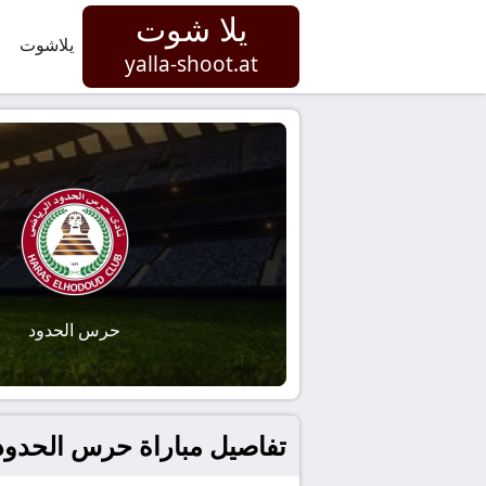
يلا شوت
يلاشوت
yalla-shoot.at
حرس الحدود
تفاصيل مباراة حرس الحدود و إنبي بتاريخ 2026-02-