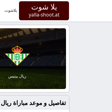
يلا شوت
يلاشوت
yalla-shoot.at
ريال بيتيس
تفاصيل و موعد مباراة ريال بيتي