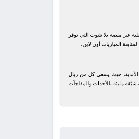
لية
عبر منصة
يلا شوت
التي توفر
متابعة المباريات أون لاين.
ز الأندية، حيث يسعى كل من
ريال
 شيّقة مليئة بالأحداث والمفاجآت