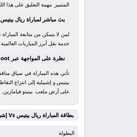
المتميز
مهمة التعليق على هذا الل
بث مباشر لمباراة ريال بيتيس 
لمن لا يتمكن من متابعة المباراة
خدمة نقل أبرز المباريات العالمية وا
نظرة على المواجهة عبر yallashoot
تأتي هذه المباراة في سياق منا
بيتيس
و
إشبيلية
إلى انتزاع النقاط
على أرض ملعب
بينيتو فيامارين
.
بطاقة المباراة ريال بيتيس Vs إشبيلية
البطولة