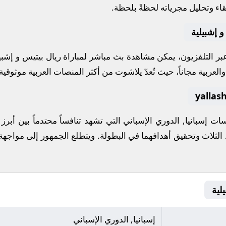
قاء وتحليل مجرياته لحظةً بلحظة.
و إشبيلية
 عبر التلفزيون، يمكن مشاهدة
بث مباشر
لمباراة
ريال بيتيس
و
إشبي
لعربية مجاناً، حيث تُعدّ
يلاشوت
من أكثر المنصات العربية موثوقية ل
فسات
إسبانيا, الدوري الإسباني
التي تشهد تنافساً محتدماً بين أبر
 الثلاث وتحقيق أهدافهما في البطولة. ويتطلع الجمهور إلى مواجهة
إسبانيا, الدوري الإسباني