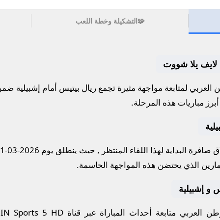
🧩
التشكيلة وخطة اللعب
. لايف يلا شووت
العربي لمتابعة مواجهة مثيرة تجمع
ريال بيتيس
أمام
إشبيلية
ضمن 
برز مباريات هذه المرحلة.
لية
 صافرة البداية لهذا اللقاء المنتظر , حيث ينطلق يوم
2026-03-01
مارين
الذي يحتضن هذه المواجهة الحاسمة.
يس و إشبيلية
ن العربي متابعة أحداث المباراة عبر قناة
IN Sports 5 HD