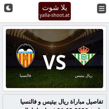
يلا شوت
yalla-shoot.at
VS
ريال بيتيس
فالنسيا
تفاصيل مباراة ريال بيتيس و فالنسيا