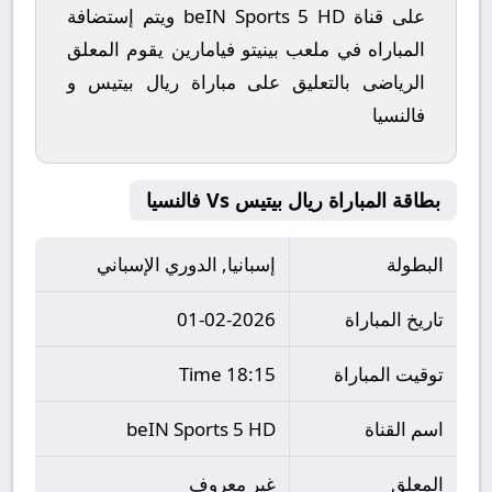
على قناة beIN Sports 5 HD ويتم إستضافة
المباراه في ملعب بينيتو فيامارين يقوم المعلق
الرياضى بالتعليق على مباراة ريال بيتيس و
فالنسيا
بطاقة المباراة ريال بيتيس Vs فالنسيا
البطولة
إسبانيا, الدوري الإسباني
تاريخ المباراة
01-02-2026
توقيت المباراة
18:15 Time
اسم القناة
beIN Sports 5 HD
المعلق
غير معروف