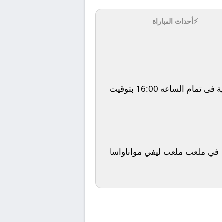
⚡
أحداث المباراة
يلتقى اليوم 2026-02-08 كلا من نادى زيسكو و نادي الزمالك فى بطولة أفريقيا, الكونفدرالية الافريقية فى تمام الساعه 16:00 بتوقيت
ناة Bein Sports HD2 ويتم إستضافة المباراه في ملعب ملعب ليفي مواناواسا