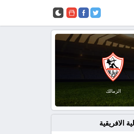
google
facebook
twitter
news
الزمالك