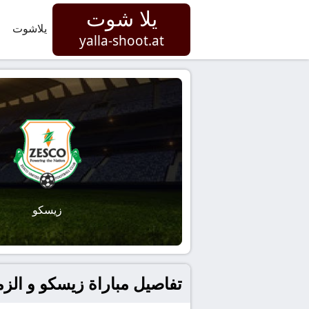
يلا شوت
يلاشوت
yalla-shoot.at
زيسكو
تفاصيل مباراة زيسكو و الزمالك بتاريخ 2026-02-08 في أفريقيا,