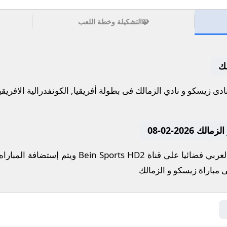
🧩
التشكيلة وخطة اللعب
لك
2026-02-08
تنقل أحداث المباراة في الوطن العربي فضائيا على ق
 مباراة زيسكو و الزمالك