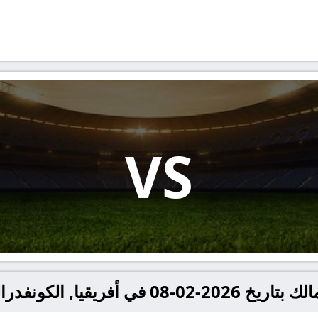
VS
 الكونفدرالية الافريقية