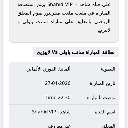
على قناة شاهد – Shahid VIP ويتم إستضافة
المباراه في ملعب ملعب ميلرنتور يقوم المعلق
الرياضى بالتعليق على مباراة سانت باولي و
لايبزيج
بطاقة المباراة سانت باولي Vs لايبزيج
البطولة
ألمانيا, الدوري الألماني
تاريخ المباراة
27-01-2026
توقيت المباراة
22:30 Time
اسم القناة
شاهد - Shahid VIP
المعلق
غير معروف