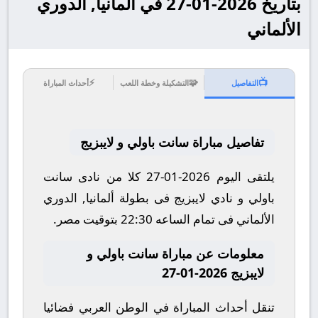
بتاريخ 2026-01-27 في ألمانيا, الدوري
الألماني
⚡
🧩
📺
التفاصيل
التشكيلة وخطة اللعب
أحداث المباراة
تفاصيل مباراة سانت باولي و لايبزيج
يلتقى اليوم 2026-01-27 كلا من نادى سانت
باولي و نادي لايبزيج فى بطولة ألمانيا, الدوري
الألماني فى تمام الساعه 22:30 بتوقيت مصر.
معلومات عن مباراة سانت باولي و
لايبزيج 2026-01-27
تنقل أحداث المباراة في الوطن العربي فضائيا