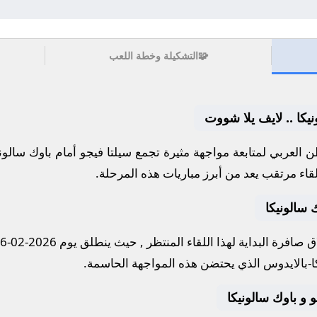
🧩
التشكيلة وخطة اللعب
نيكا .. لايف يلا شووت
 العربي لمتابعة مواجهة مثيرة تجمع
سيلتا فيجو
أمام
باوك سالوني
قاء مرتقب يعد من أبرز مباريات هذه المرحلة.
 سالونيكا
 صافرة البداية لهذا اللقاء المنتظر , حيث ينطلق يوم
2026-02-26
كا-بالايدوس
الذي يحتضن هذه المواجهة الحاسمة.
جو و باوك سالونيكا