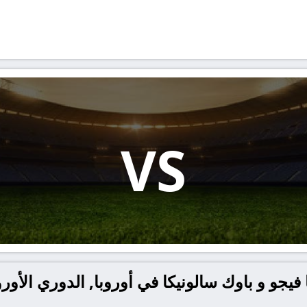
VS
 فيجو و باوك سالونيكا في أوروبا, الدوري الأو