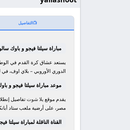
📺
التفاصيل
مباراة سيلتا فيجو و باوك سالو
يستعد عشاق كرة القدم في الوطن
الدوري الأوروبي – بلاي اوف
، في ل
موعد مباراة سيلتا فيجو و باوك
يقدم موقع
يلا شوت
تفاصيل إنطلاق
مصر، على أرضية ملعب
ستاد أبان
القناة الناقلة لمباراة سيلتا في