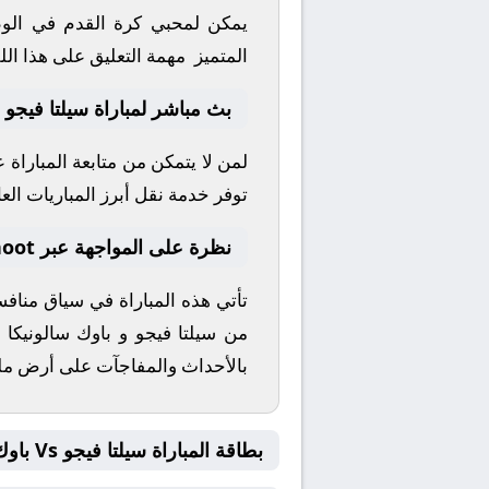
يمكن لمحبي كرة القدم في الوطن
المتميز مهمة التعليق على هذا الل
بث مباشر لمباراة سيلتا فيجو و
لمن لا يتمكن من متابعة المباراة
توفر خدمة نقل أبرز المباريات العال
نظرة على المواجهة عبر yallashoot
تأتي هذه المباراة في سياق منا
من
سيلتا فيجو
و
باوك سالونيكا
إ
بالأحداث والمفاجآت على أرض م
بطاقة المباراة سيلتا فيجو Vs باوك سالونيكا