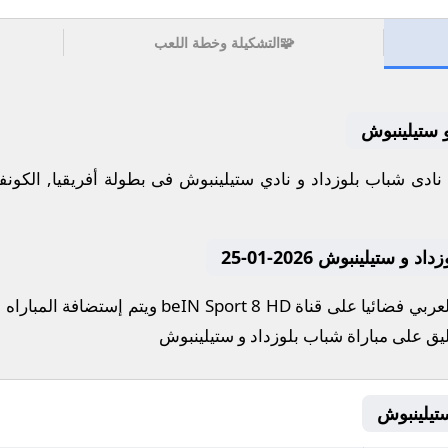
🧩
التشكيلة وخطة اللعب
و ستيلينبوش
وم 2026-01-25 كلا من نادى شباب بلوزداد و نادي ستيلينبوش فى بطولة أفريقيا, 
ستيلينبوش 2026-01-25
تنقل أحداث المباراة في الوطن العربي فضائيا على قنا
ليق على مباراة شباب بلوزداد و ستيلينبوش