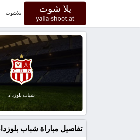
يلا شوت
يلاشوت
yalla-shoot.at
شباب بلوزداد
تفاصيل مباراة شباب بلوزداد و ستيلينبوش بتاريخ 2026-1