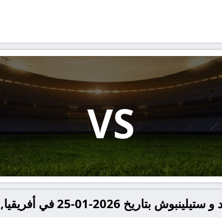
VS
0-25 في أفريقيا, الكونفدرالية الافريقية