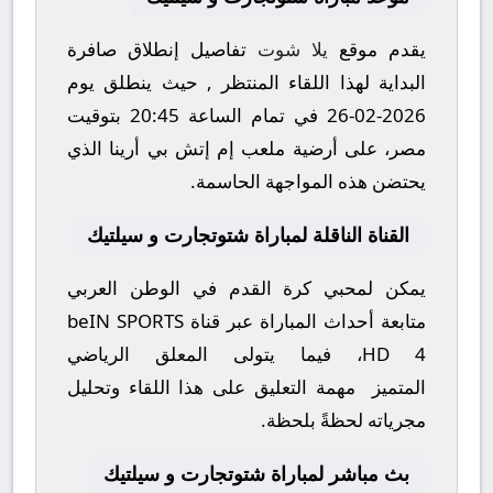
يقدم موقع
يلا شوت
تفاصيل إنطلاق صافرة
البداية لهذا اللقاء المنتظر , حيث ينطلق يوم
2026-02-26
في تمام الساعة
20:45
بتوقيت
مصر، على أرضية ملعب
إم إتش بي أرينا
الذي
يحتضن هذه المواجهة الحاسمة.
القناة الناقلة لمباراة شتوتجارت و سيلتيك
يمكن لمحبي كرة القدم في الوطن العربي
متابعة أحداث المباراة عبر قناة
beIN SPORTS
HD 4
، فيما يتولى المعلق الرياضي
المتميز مهمة التعليق على هذا اللقاء وتحليل
مجرياته لحظةً بلحظة.
بث مباشر لمباراة شتوتجارت و سيلتيك