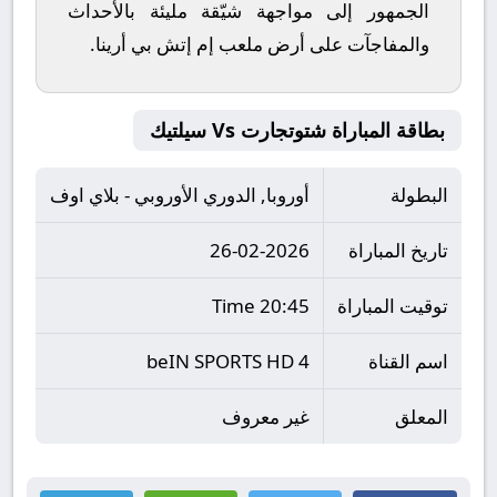
الجمهور إلى مواجهة شيّقة مليئة بالأحداث
والمفاجآت على أرض ملعب
إم إتش بي أرينا
.
بطاقة المباراة شتوتجارت Vs سيلتيك
البطولة
أوروبا, الدوري الأوروبي - بلاي اوف
تاريخ المباراة
26-02-2026
توقيت المباراة
20:45 Time
اسم القناة
beIN SPORTS HD 4
المعلق
غير معروف