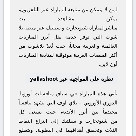
لمن لا يتمكن من متابعة المباراة عبر التلفزيون،
يمكن مشاهدة
بث
مباشر
لمباراة
شتوتجارت
و
سيلتيك
عبر منصة
يلا
شوت
التي توفر خدمة نقل أبرز المباريات
العالمية والعربية مجاناً، حيث تُعدّ
يلاشوت
من
أكثر المنصات العربية موثوقية لمتابعة المباريات
أون لاين.
نظرة على المواجهة عبر yallashoot
تأتي هذه المباراة في سياق منافسات
أوروبا,
الدوري الأوروبي – بلاي اوف
التي تشهد تنافساً
محتدماً بين أبرز الأندية، حيث يسعى كل
من
شتوتجارت
و
سيلتيك
إلى انتزاع النقاط
الثلاث وتحقيق أهدافهما في البطولة. ويتطلع